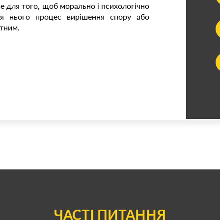
е для того, щоб морально і психологічно
ля нього процес вирішення спору або
тним.
ЧАСТІ ПИТАННЯ