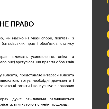
НЕ ПРАВО
, ми маємо на увазі спори, пов'язані з
батьківських прав і обов'язків, статусу
справ належать усиновлення, опіка та
оговірне) врегулювання прав та обов'язків
 Клієнта, представляє інтереси Клієнта
двокатом, готує необхідні документи і
окатські запити і консультує з правових
орах дуже важливими залишаються
лієнта, втягнутого в сімейні труднощі.