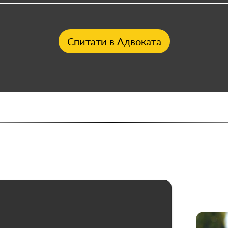
Спитати в Адвоката