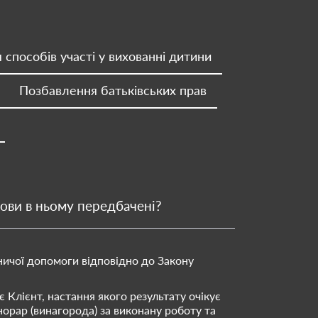
 способів участі у вихованні дитини
Позбавлення батьківських прав
ови в ньому передбачені?
ничої допомоги відповідно до Закону
 Клієнт, настання якого результату очікує
орар (винагорода) за виконану роботу та