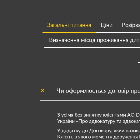
Загальні питання
Ціни
Розірв
Визначення місця проживання дит
Чи оформлюється договір про 
З усіма без винятку клієнтами АО 
України «Про адвокатуру та адвокат
У додатку до Договору, який назива
Клієнт, з якого моменту доручення