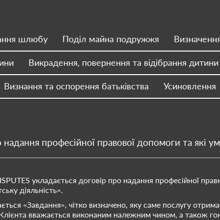
ання шлюбу
Поділ майна подружжя
Визначення
ини
Викрадення, повернення та відібрання дитини
Визнання та оспорення батьківства
Усиновлення
надання професійної правової допомоги та які ум
DISPUTES укладається договір про надання професійної прав
ську діяльність».
ється «Завдання», чітко визначено, яку саме послугу отримає
 Клієнта вважається виконаним належним чином, а також гон