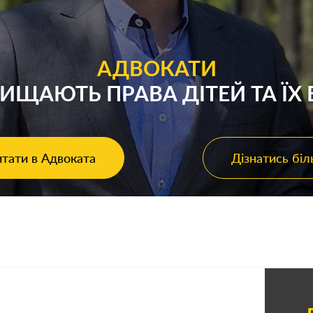
АДВОКАТИ
ХИЩАЮТЬ ПРАВА ДІТЕЙ ТА ЇХ 
тати в Адвоката
Дізнатись бі