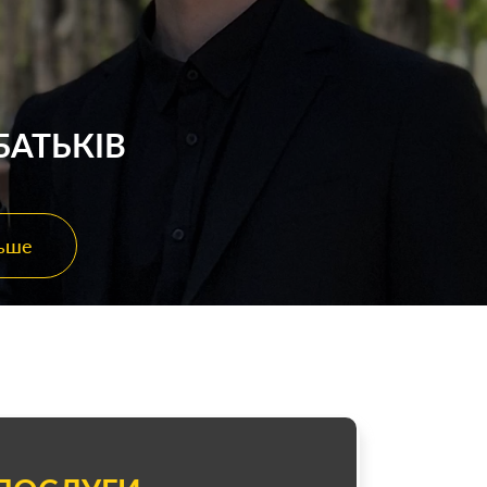
БАТЬКІВ
льше