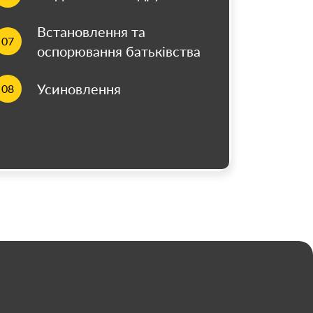
Встановлення та
07
оспорювання батьківства
Усиновлення
08