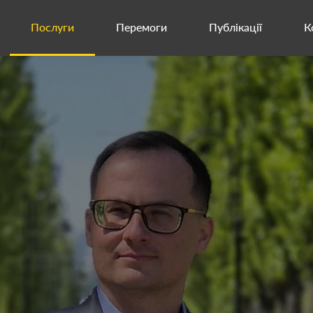
Послуги
Перемоги
Публікації
К