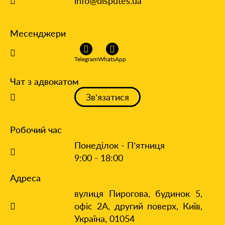
info@disputes.ua
Месенджери
Telegram
WhatsApp
Чат з адвокатом
Зв’язатися
Робочий час
Понеділок - П’ятниця
9:00 - 18:00
Адреса
вулиця Пирогова, будинок 5,
офіс 2А, другий поверх,
Київ,
Україна, 01054