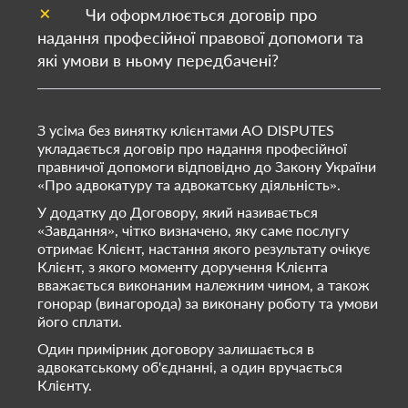
Чи оформлюється договір про
надання професійної правової допомоги та
які умови в ньому передбачені?
З усіма без винятку клієнтами АО DISPUTES
укладається договір про надання професійної
правничої допомоги відповідно до Закону України
«Про адвокатуру та адвокатську діяльність».
У додатку до Договору, який називається
«Завдання», чітко визначено, яку саме послугу
отримає Клієнт, настання якого результату очікує
Клієнт, з якого моменту доручення Клієнта
вважається виконаним належним чином, а також
гонорар (винагорода) за виконану роботу та умови
його сплати.
Один примірник договору залишається в
адвокатському об'єднанні, а один вручається
Клієнту.