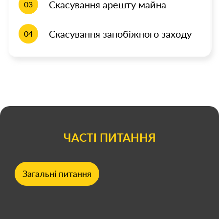
Скасування арешту майна
03
Скасування запобіжного заходу
04
ЧАСТІ ПИТАННЯ
Загальні питання