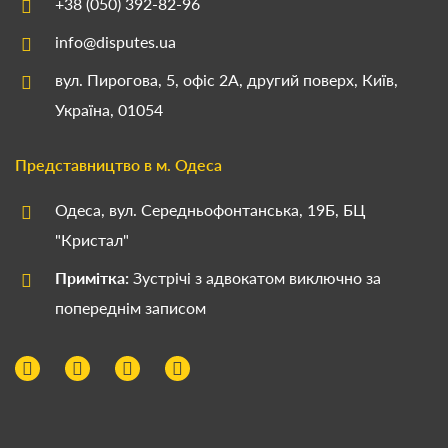
+38 (050) 392-82-96
info@disputes.ua
вул. Пирогова, 5, офіс 2А, другий поверх, Київ,
Україна, 01054
Представництво в м. Одеса
Одеса, вул. Середньофонтанська, 19Б, БЦ
"Кристал"
Примітка:
Зустрічі з адвокатом виключно за
попереднім записом