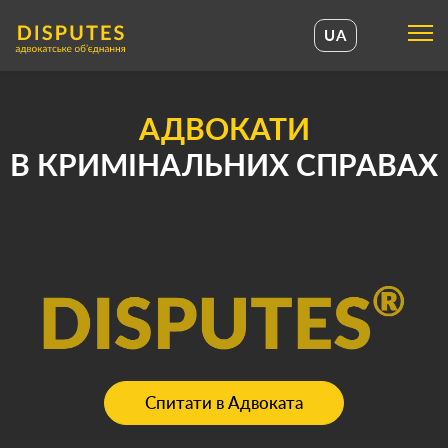
UA
UA
EN
АДВОКАТИ
В КРИМІНАЛЬНИХ СПРАВАХ
Спитати в Адвоката