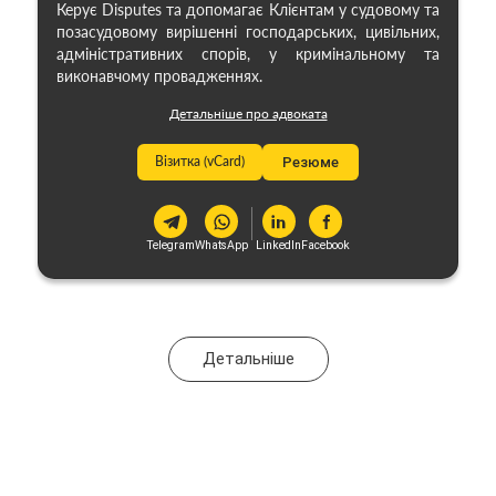
Керує Disputes та допомагає Клієнтам у судовому та
позасудовому вирішенні господарських, цивільних,
адміністративних спорів, у кримінальному та
виконавчому провадженнях.
Детальніше про адвоката
Візитка (vCard)
Резюме
Telegram
WhatsApp
LinkedIn
Facebook
Детальніше