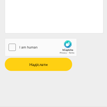
Надіслати