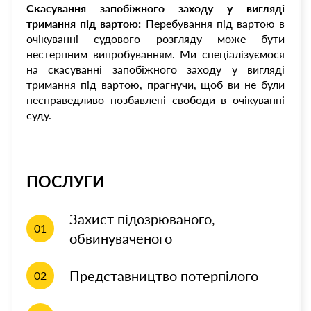
Скасування запобіжного заходу у вигляді
тримання під вартою:
Перебування під вартою в
очікуванні судового розгляду може бути
нестерпним випробуванням. Ми спеціалізуємося
на скасуванні запобіжного заходу у вигляді
тримання під вартою, прагнучи, щоб ви не були
несправедливо позбавлені свободи в очікуванні
суду.
ПОСЛУГИ
Захист підозрюваного,
01
обвинуваченого
Представництво потерпілого
02