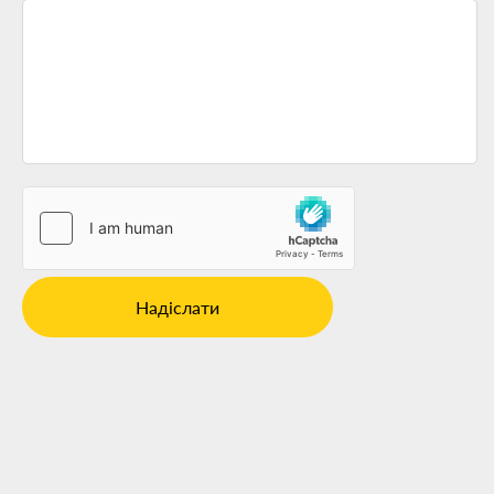
Надіслати