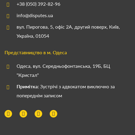
+38 (050) 392-82-96
info@disputes.ua
вул. Пирогова, 5, офіс 2А, другий поверх, Київ,
Україна, 01054
Представництво в м. Одеса
Одеса, вул. Середньофонтанська, 19Б, БЦ
"Кристал"
Примітка:
Зустрічі з адвокатом виключно за
попереднім записом