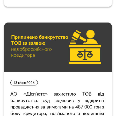
13 січня 2026
АО «Дісп'ютс» захистило ТОВ від
банкрутства: суд відмовив у відкритті
провадження за вимогами на 487 000 грн з
боку кредитора, пов'язаного з колишнім