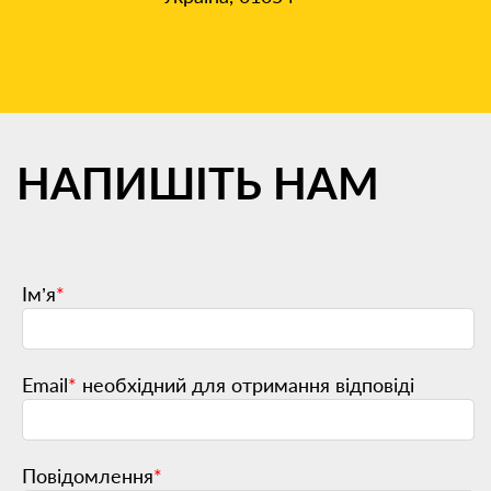
НАПИШІТЬ
НАМ
Ім’я
*
Email
*
необхідний для отримання відповіді
Повідомлення
*