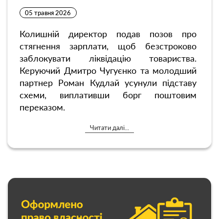
05 травня 2026
Колишній директор подав позов про
стягнення зарплати, щоб безстроково
заблокувати ліквідацію товариства.
Керуючий Дмитро Чугуєнко та молодший
партнер Роман Кудлай усунули підставу
схеми, виплативши борг поштовим
переказом.
Читати далі...