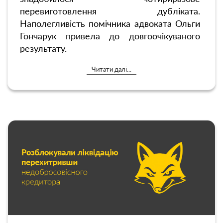
перевиготовлення дубліката.
Наполегливість помічника адвоката Ольги
Гончарук привела до довгоочікуваного
результату.
Читати далі...