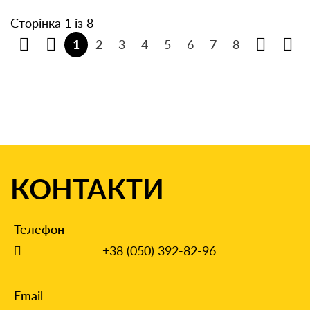
Сторінка 1 із 8
1
2
3
4
5
6
7
8
КОНТАКТИ
Телефон
+38 (050) 392-82-96
Email