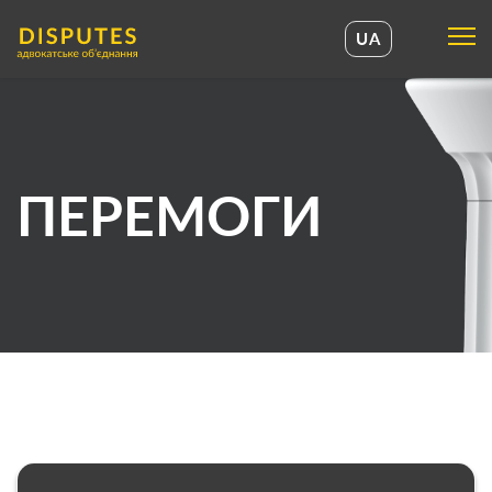
UA
UA
EN
ПЕРЕМОГИ