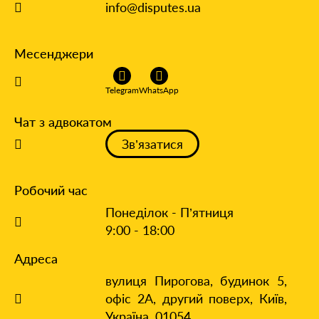
info@disputes.ua
Месенджери
Telegram
WhatsApp
Чат з адвокатом
Зв’язатися
Робочий час
Понеділок - П’ятниця
9:00 - 18:00
Адреса
вулиця Пирогова, будинок 5,
офіс 2А, другий поверх,
Київ,
Україна, 01054