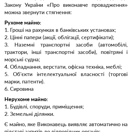
Закону України «Про виконавче провадження»
можна звернути стягнення:
Рухоме майно:
1. Гроші на рахунках в банківських установах;
2. Цінні папери (акції, облігації, сертифікати);
3. Наземні транспортні засоби (автомобілі,
трактори, інші транспортні засоби), повітряні і
морські судна;
4. Обладнання, верстати, офісна техніка, меблі;
5. Об'єкти інтелектуальної власності (торгові
марки, патенти).
6. Сировина
Нерухоме майно:
1. Будівлі, споруди, приміщення;
2. Земельні ділянки.
Є майно, яке Виконавець виявляє автоматично на
підставі запитів до відповідних органів: