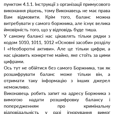
пунктом 4.1.1. Інструкції з організації примусового
виконання рішень, тому Виконавець не має права
Вам відмовити. Крім того, баланс можна
витребувати у самого боржника, але існує велика
ймовірність того, що у відповідь буде тиша.
У самому балансі нас цікавлять тільки рядки з
кодом 1010, 1011, 1012 «Основні засоби» розділу
І «Необоротні активи». Але це тільки цифри, а
нас цікавить конкретне майно, яке стоїть за цими
цифрами.
Ось тут не обійтися без самого Боржника, так як
розшифрувати баланс може тільки він, а
отримати таку інформацію з інших джерел
неможливо.
Виконавець робить запит на адресу Боржника з
вимогою надати розшифровку балансу і
попередженням про кримінальну
відповідальність у разі ігнорування вимог