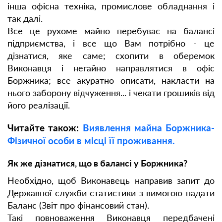
інша офісна техніка, промислове обладнання і
так далі.
Все це рухоме майно перебуває на балансі
підприємства, і все що Вам потрібно - це
дізнатися, яке саме; схопити в оберемок
Виконавця і негайно направлятися в офіс
Боржника; все акуратно описати, накласти на
нього заборону відчуження... і чекати грошиків від
його реалізації.
Читайте також:
Виявлення майна Боржника-
Фізичної особи в місці її проживання.
Як же дізнатися, що в балансі у Боржника?
Необхідно, щоб Виконавець направив запит до
Державної служби статистики з вимогою надати
Баланс (Звіт про фінансовий стан).
Такі повноваження Виконавця передбачені