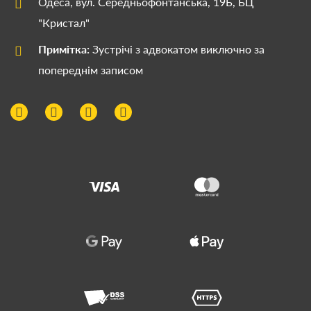
Одеса, вул. Середньофонтанська, 19Б, БЦ
"Кристал"
Примітка:
Зустрічі з адвокатом виключно за
попереднім записом