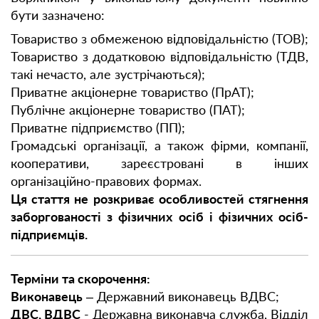
бути зазначено:
Товариство з обмеженою відповідальністю (ТОВ);
Товариство з додатковою відповідальністю (ТДВ,
такі нечасто, але зустрічаються);
Приватне акціонерне товариство (ПрАТ);
Публічне акціонерне товариство (ПАТ);
Приватне підприємство (ПП);
Громадські організації, а також фірми, компанії,
кооперативи, зареєстровані в інших
організаційно-правових формах.
Ця стаття не розкриває особливостей стягнення
заборгованості з фізичних осіб і фізичних осіб-
підприємців.
Терміни та скорочення:
Виконавець
– Державний виконавець ВДВС;
ДВС, ВДВС
- Державна виконавча служба, Відділ