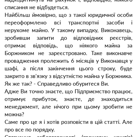
списання не відбудеться.
Найбільш ймовірно, що з такої юридичної особи
переоформлено всі транспортні засоби і
нерухоме майно. У такому випадку, Виконавець,
зробивши запити до відповідних реєстрів,
отримає відповідь, що ніякого майна за
Боржником не зареєстровано. Таке виконавче
провадження пролежить 6 місяців у Виконавця у
шафі, а після закінчення цього строку, буде
закрито в зв'язку з відсутністю майна у Боржника.
Як же так? - Справедливо обуритеся Ви.
Адже Ви точно знаєте, що Підприємство працює,
отримує прибуток, знаєте, де знаходиться
менеджмент, але нічого при цьому зробити не
можна?
Саме про це я і хотів розповісти в цій статті. Але
про все по порядку.