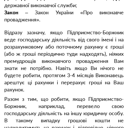
державної виконавчої служби;
Закон
– Закон України «Про виконавче
провадження».
Відразу зазначу, якщо Підприємство-Боржник
веде господарську діяльність від свого імені і на
розрахунковому або поточному рахунку є гроші
(або ж гроші періодично туди надходять), ніяких
премудрощів виконавчого провадження Вам
знати не потрібно. Навіть якщо Ви нічого не
будете робити, протягом 3-4 місяців Виконавець
арештує ці рахунки і перерахує гроші на Ваш
рахунок.
Разом з тим, що робити, якщо Підприємство-
Боржник, наприклад, перевело свою
господарську діяльність на іншу юридичну особу.
В такому випадку грошові кошти не
надходитимуть на рахунок і, відповідно, ніякого