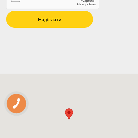
Надіслати