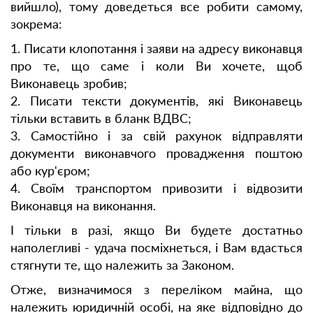
вийшло), тому доведеться все робити самому,
зокрема:
1. Писати клопотання і заяви на адресу виконавця
про те, що саме і коли Ви хочете, щоб
Виконавець зробив;
2. Писати тексти документів, які Виконавець
тільки вставить в бланк ВДВС;
3. Самостійно і за свій рахунок відправляти
документи виконавчого провадження поштою
або кур'єром;
4. Своїм транспортом привозити і відвозити
Виконавця на виконання.
І тільки в разі, якщо Ви будете достатньо
наполегливі - удача посміхнеться, і Вам вдасться
стягнути те, що належить за Законом.
Отже, визначимося з переліком майна, що
належить юридичній особі, на яке відповідно до