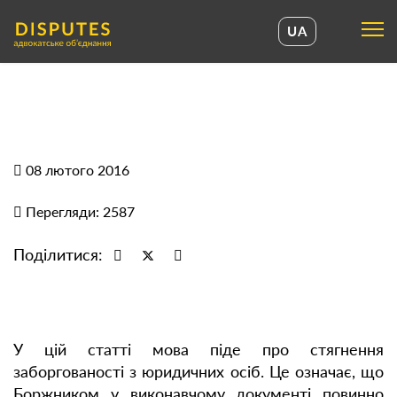
UA
UA
EN
08 лютого 2016
Перегляди: 2587
Поділитися:
У цій статті мова піде про стягнення
заборгованості з юридичних осіб. Це означає, що
Боржником у виконавчому документі повинно