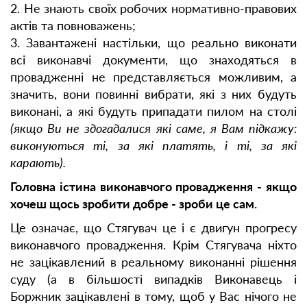
2. Не знають своїх робочих нормативно-правових
актів та повноважень;
3. Завантажені настільки, що реально виконати
всі виконавчі документи, що знаходяться в
провадженні не представляється можливим, а
значить, вони повинні вибрати, які з них будуть
виконані, а які будуть припадати пилом на столі
(якщо Ви не здогадалися які саме, я Вам підкажу:
виконуються ті, за які платять, і ті, за які
карають).
Головна істина виконавчого провадження - якщо
хочеш щось зробити добре - зроби це сам.
Це означає, що Стягувач це і є двигун прогресу
виконавчого провадження. Крім Стягувача ніхто
не зацікавлений в реальному виконанні рішення
суду (а в більшості випадків Виконавець і
Боржник зацікавлені в тому, щоб у Вас нічого не