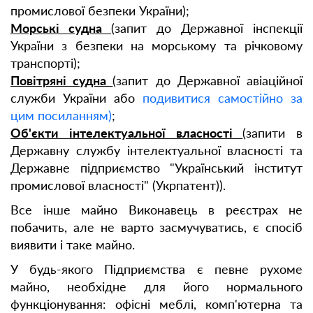
промислової безпеки України);
Морські судна
(запит до Державної інспекції
України з безпеки на морському та річковому
транспорті);
Повітряні судна
(запит до Державної авіаційної
служби України або
подивитися самостійно за
цим посиланням)
;
Об'єкти інтелектуальної власності
(запити в
Державну службу інтелектуальної власності та
Державне підприємство "Український інститут
промислової власності" (Укрпатент)).
Все інше майно Виконавець в реєстрах не
побачить, але не варто засмучуватись, є спосіб
виявити і таке майно.
У будь-якого Підприємства є певне рухоме
майно, необхідне для його нормального
функціонування: офісні меблі, комп'ютерна та