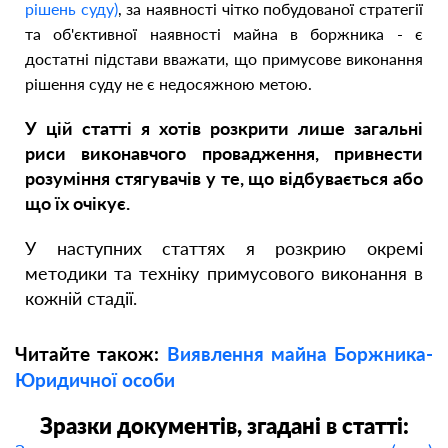
рішень суду)
, за наявності чітко побудованої стратегії
та об'єктивної наявності майна в боржника - є
достатні підстави вважати, що примусове виконання
рішення суду не є недосяжною метою.
У цій статті я хотів розкрити лише загальні
риси виконавчого провадження, привнести
розуміння стягувачів у те, що відбувається або
що їх очікує.
У наступних статтях я розкрию окремі
методики та техніку примусового виконання в
кожній стадії.
Читайте також:
Виявлення майна Боржника-
Юридичної особи
Зразки документів, згадані в статті: