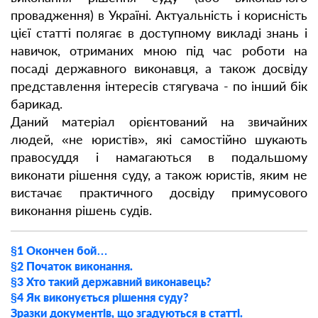
провадження) в Україні. Актуальність і корисність
цієї статті полягає в доступному викладі знань і
навичок, отриманих мною під час роботи на
посаді державного виконавця, а також досвіду
представлення інтересів стягувача - по інший бік
барикад.
Даний матеріал орієнтований на звичайних
людей, «не юристів», які самостійно шукають
правосуддя і намагаються в подальшому
виконати рішення суду, а також юристів, яким не
вистачає практичного досвіду примусового
виконання рішень судів.
§1 Окончен бой…
§2 Початок виконання.
§3 Хто такий державний виконавець?
§4 Як виконується рішення суду?
Зразки документів, що згадуються в статті.