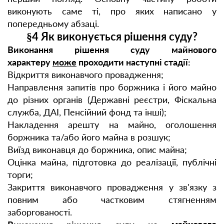
виконують саме ті, про яких написано у
попередньому абзаці.
§4 Як виконується рішення суду?
Виконання рішення суду майнового
характеру
може
проходити наступні стадії:
Відкриття виконавчого провадження;
Направлення запитів про боржника і його майно
до різних органів (Державні реєстри, Фіскальна
служба, ДАІ, Пенсійний фонд та інші);
Накладення арешту на майно, оголошення
боржника та/або його майна в розшук;
Виїзд виконавця до боржника, опис майна;
Оцінка майна, підготовка до реалізації, публічні
торги;
Закриття виконавчого провадження у зв'язку з
повним або частковим стягненням
заборгованості.