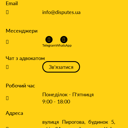
Email
info@disputes.ua
Месенджери
Telegram
WhatsApp
Чат з адвокатом
Зв’язатися
Робочий час
Понеділок - П’ятниця
9:00 - 18:00
Адреса
вулиця Пирогова, будинок 5,