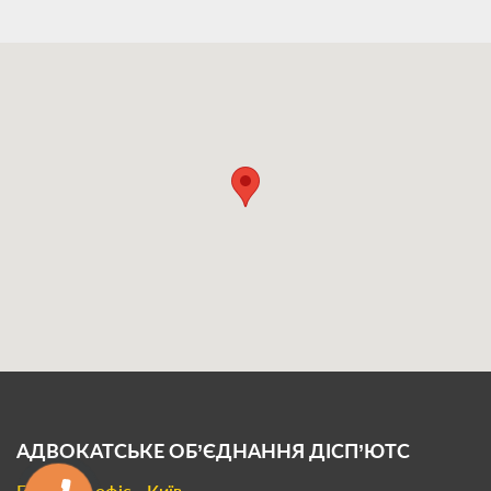
АДВОКАТСЬКЕ ОБ’ЄДНАННЯ
ДІСП’ЮТС
Головний офіс - Київ