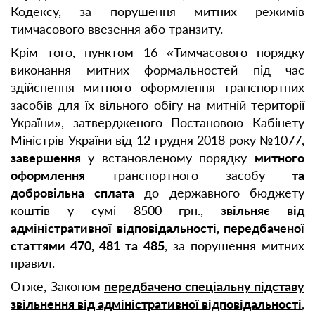
Кодексу, за порушення митних режимів
тимчасового ввезення або транзиту.
Крім того, пунктом 16 «Тимчасового порядку
виконання митних формальностей під час
здійснення митного оформлення транспортних
засобів для їх вільного обігу на митній території
України», затвердженого Постановою Кабінету
Міністрів України від 12 грудня 2018 року №1077,
завершення
у встановленому порядку
митного
оформлення
транспортного засобу
та
добровільна сплата
до державного бюджету
коштів у сумі 8500 грн.,
звільняє від
адміністративної відповідальності, передбаченої
статтями 470, 481 та 485
, за порушення митних
правил.
Отже, Законом
передбачено спеціальну підставу
звільнення від адміністративної відповідальності
,