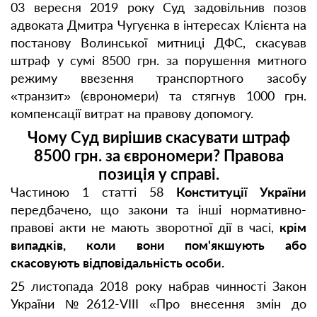
03 вересня 2019 року Суд задовільнив позов
адвоката Дмитра Чугуєнка в інтересах Клієнта на
постанову Волинської митниці ДФС, скасував
штраф у сумі 8500 грн. за порушення митного
режиму ввезення транспортного засобу
«транзит» (єврономери) та стягнув 1000 грн.
компенсації витрат на правову допомогу.
Чому Суд вирішив скасувати штраф
8500 грн. за єврономери? Правова
позиція у справі.
Частиною 1 статті 58
Конституції України
передбачено, що закони та інші нормативно-
правові акти не мають зворотної дії в часі,
крім
випадків, коли вони пом'якшують або
скасовують відповідальність особи.
25 листопада 2018 року набрав чинності Закон
України №2612-VIII «Про внесення змін до