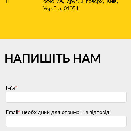
офіс 2А, другий поверх,
Київ,
Україна, 01054
НАПИШІТЬ
НАМ
Ім’я
*
Email
*
необхідний для отримання відповіді