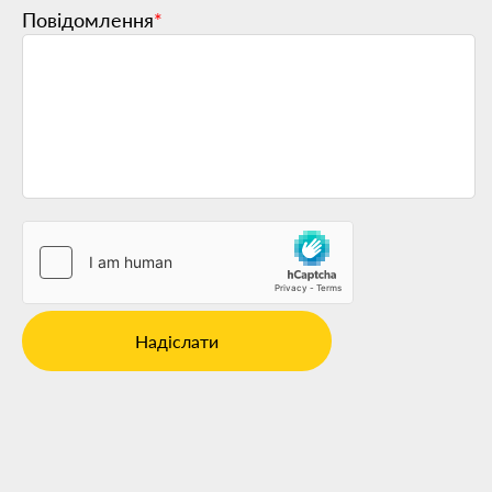
Повідомлення
*
Надіслати