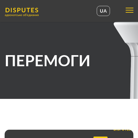
UA
UA
EN
ПЕРЕМОГИ