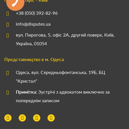
+38 (050) 392-82-96
info@disputes.ua
вул. Пирогова, 5, офіс 2А, другий поверх, Київ,
Україна, 01054
Представництво в м. Одеса
Одеса, вул. Середньофонтанська, 19Б, БЦ
"Кристал"
Примітка:
Зустрічі з адвокатом виключно за
попереднім записом