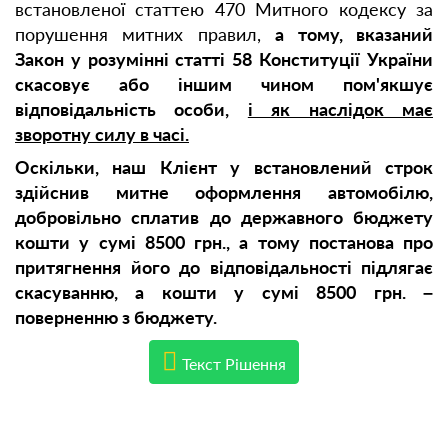
встановленої статтею 470 Митного кодексу за
порушення митних правил,
а тому, вказаний
Закон у розумінні статті 58 Конституції України
скасовує або іншим чином пом'якшує
відповідальність особи,
і як наслідок має
зворотну силу в часі.
Оскільки, наш Клієнт у встановлений строк
здійснив митне оформлення автомобілю,
добровільно сплатив до державного бюджету
кошти у сумі 8500 грн., а тому постанова про
притягнення його до відповідальності підлягає
скасуванню, а кошти
у
сумі 8500 грн. –
поверненню з бюджету.
Текст Рішення