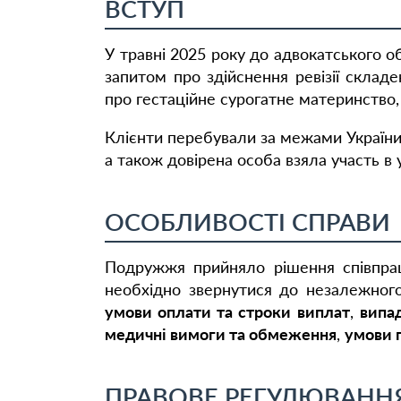
ВСТУП
У травні 2025 року до адвокатського 
запитом про здійснення ревізії скла
про гестаційне сурогатне материнство,
Клієнти перебували за межами України,
а також довірена особа взяла участь в ук
ОСОБЛИВОСТІ СПРАВИ
Подружжя прийняло рішення співпрацю
необхідно звернутися до незалежного
умови оплати та строки виплат
,
випа
медичні вимоги та обмеження
,
умови 
ПРАВОВЕ РЕГУЛЮВАНН