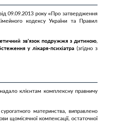
від 09.09.2013 року «Про затвердження
Сімейного кодексу України та Правил
нетичний зв'язок подружжя з дитиною
,
бстеження у лікаря-психіатра
(згідно з
 надало клієнтам комплексну правничу
сурогатного материнства, виправлено
ови щомісячної компенсації, остаточної