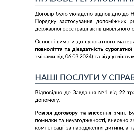
Договір було укладено відповідно до 
Порядку застосування допоміжних ре
державної реєстрації актів цивільного с
Основні вимоги до сурогатного мате
повноліття та дієздатність сурогатної
змінами від 06.03.2024) та
відсутність
НАШІ ПОСЛУГИ У СПРАВ
Відповідно до Завдання №1 від 22 тр
допомогу.
Ревізія договору та внесення змін.
Бу
помилки та неузгодженості, внесено зм
компенсації за народження дитини, а т