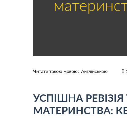
Читати такою мовою:
Англійською
УСПІШНА РЕВІЗІ
МАТЕРИНСТВА: К