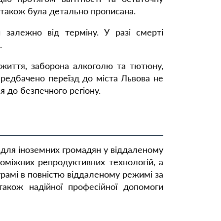
ї також була детально прописана.
и залежно від терміну. У разі смерті
.
 життя, заборона алкоголю та тютюну,
Передбачено переїзд до міста Львова не
ня до безпечного регіону.
 для іноземних громадян у віддаленому
опоміжних репродуктивних технологій, а
рамі в повністю віддаленому режимі за
також надійної професійної допомоги