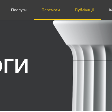
Послуги
Перемоги
Публікації
К
ОГИ