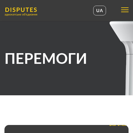
UA
UA
EN
ПЕРЕМОГИ