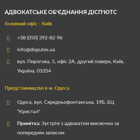
АДВОКАТСЬКЕ ОБ’ЄДНАННЯ
ДІСП’ЮТС
Головний офіс - Київ
+38 (050) 392-82-96
info@disputes.ua
вул. Пирогова, 5, офіс 2А, другий поверх, Київ,
Україна, 01054
Представництво в м. Одеса
Одеса, вул. Середньофонтанська, 19Б, БЦ
"Кристал"
Примітка:
Зустрічі з адвокатом виключно за
попереднім записом