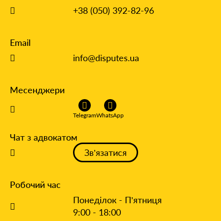
+38 (050) 392-82-96
Email
info@disputes.ua
Месенджери
Telegram
WhatsApp
Чат з адвокатом
Зв’язатися
Робочий час
Понеділок - П’ятниця
9:00 - 18:00