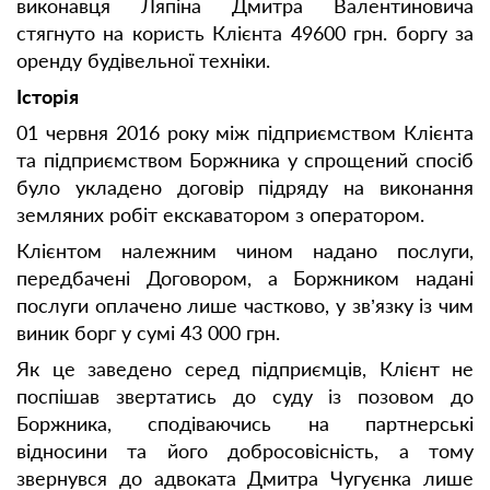
виконавця Ляпіна Дмитра Валентиновича
стягнуто на користь Клієнта 49600 грн. боргу за
оренду будівельної техніки.
Історія
01 червня 2016 року між підприємством Клієнта
та підприємством Боржника у спрощений спосіб
було укладено договір підряду на виконання
земляних робіт екскаватором з оператором.
Клієнтом належним чином надано послуги,
передбачені Договором, а Боржником надані
послуги оплачено лише частково, у зв’язку із чим
виник борг у сумі 43 000 грн.
Як це заведено серед підприємців, Клієнт не
поспішав звертатись до суду із позовом до
Боржника, сподіваючись на партнерські
відносини та його добросовісність, а тому
звернувся до адвоката Дмитра Чугуєнка лише