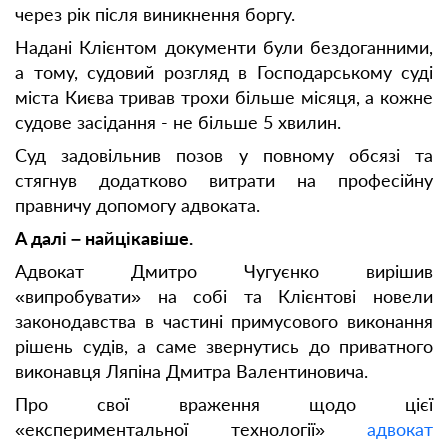
через рік після виникнення боргу.
Надані Клієнтом документи були бездоганними,
а тому, судовий розгляд в Господарському суді
міста Києва тривав трохи більше місяця, а кожне
судове засідання - не більше 5 хвилин.
Суд задовільнив позов у повному обсязі та
стягнув додатково витрати на професійну
правничу допомогу адвоката.
А далі – найцікавіше.
Адвокат Дмитро Чугуєнко вирішив
«випробувати» на собі та Клієнтові новели
законодавства в частині примусового виконання
рішень судів, а саме звернутись до приватного
виконавця Ляпіна Дмитра Валентиновича.
Про свої враження щодо цієї
«експериментальної технології»
адвокат