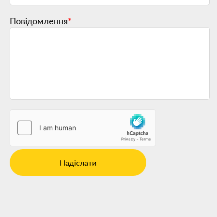
Повідомлення
*
Надіслати