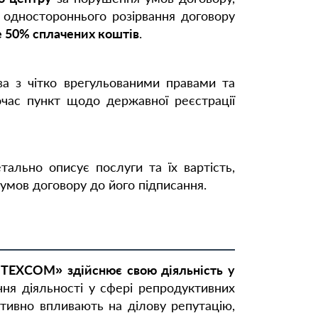
 одностороннього розірвання договору
 50% сплачених коштів
.
ва з чітко врегульованими правами та
ночас пункт щодо державної реєстрації
ально описує послуги та їх вартість,
умов договору до його підписання.
ТЕХСОМ» здійснює свою діяльність у
ння діяльності у сфері репродуктивних
ативно впливають на ділову репутацію,