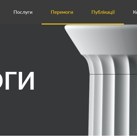
Послуги
Перемоги
Публікації
К
ОГИ