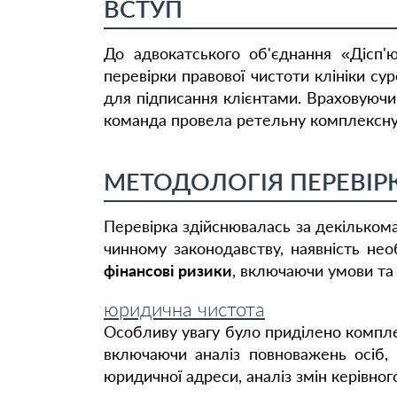
ВСТУП
До адвокатського об'єднання «Дісп
перевірки правової чистоти клініки с
для підписання клієнтами. Враховуючи
команда провела ретельну комплексну
МЕТОДОЛОГІЯ ПЕРЕВІР
Перевірка здійснювалась за декільком
чинному законодавству, наявність нео
фінансові ризики
, включаючи умови та 
юридична чистота
Особливу увагу було приділено комплек
включаючи аналіз повноважень осіб, я
юридичної адреси, аналіз змін керівного