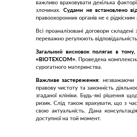
важливо враховувати декілька факторі
злочинах.
Судами не встановлено від
правоохоронних органів не є рідкісним
Всі проаналізовані договори складені
переважно регулюють відповідальність 
Загальний висновок полягає в тому,
«ВІОТЕХСОМ»
. Проведена комплексна
сурогатного материнства.
Важливе застереження:
незважаючи н
правову чистоту та законність діяльн
згаданої клініки. Будь-які рішення щ
ризик. Слід також врахувати, що з ча
свою актуальність. Дана консультаці
доступної на той момент.