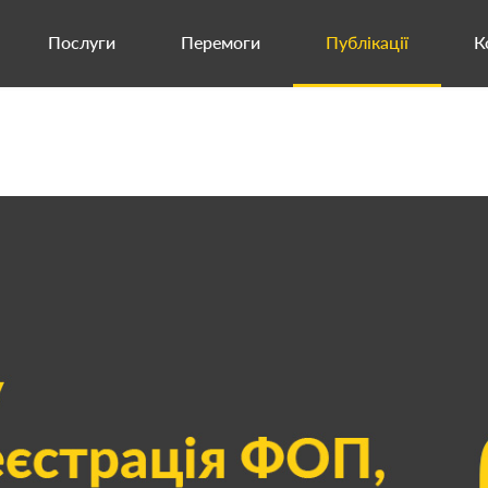
Послуги
Перемоги
Публікації
К