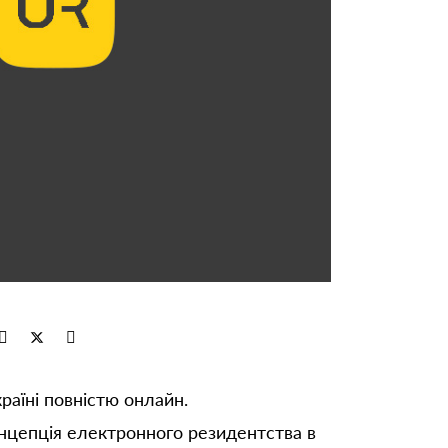
раїні повністю онлайн.
Концепція електронного резидентства в