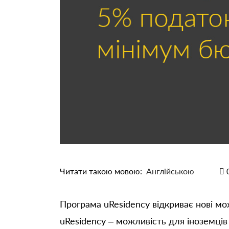
Читати такою мовою:
Англійською
Програма uResidency відкриває нові мо
uResidency – можливість для іноземців 