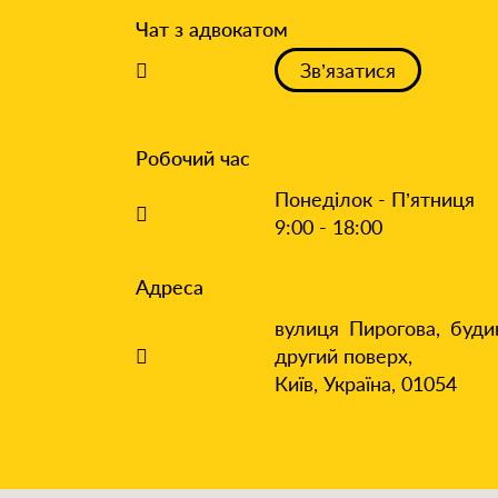
Чат з адвокатом
Зв’язатися
Робочий час
Понеділок - П’ятниця
9:00 - 18:00
Адреса
вулиця Пирогова, буди
другий поверх,
Київ, Україна, 01054