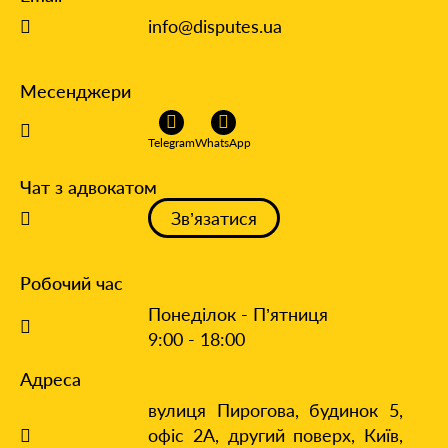
info@disputes.ua
Месенджери
Telegram
WhatsApp
Чат з адвокатом
Зв’язатися
Робочий час
Понеділок - П’ятниця
9:00 - 18:00
Адреса
вулиця Пирогова, будинок 5,
офіс 2А, другий поверх,
Київ,