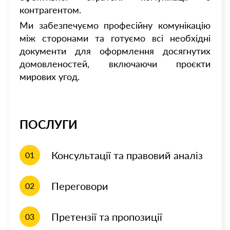
контрагентом.
Ми забезпечуємо професійну комунікацію
між сторонами та готуємо всі необхідні
документи для оформлення досягнутих
домовленостей, включаючи проєкти
мирових угод.
ПОСЛУГИ
Консультації та правовий аналіз
01
Переговори
02
Претензії та пропозиції
03