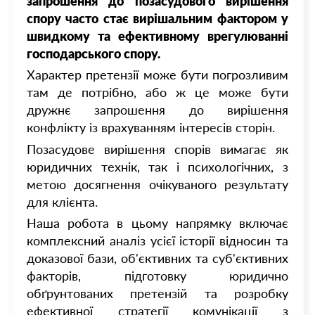
запрошення до позасудового вирішення
спору часто стає вирішальним фактором у
швидкому та ефективному врегулюванні
господарського спору.
Характер претензії може бути погрозливим
там де потрібно, або ж це може бути
дружнє запрошення до вирішення
конфлікту із врахуванням інтересів сторін.
Позасудове вирішення спорів вимагає як
юридичних технік, так і психологічних, з
метою досягнення очікуваного результату
для клієнта.
Наша робота в цьому напрямку включає
комплексний аналіз усієї історії відносин та
доказової бази, об'єктивних та суб'єктивних
факторів, підготовку юридично
обґрунтованих претензій та розробку
ефективної стратегії комунікації з