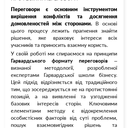
Переговори є основним інструментом
вирішення конфліктів та досягнення
домовленостей між сторонами.
В основі
цього процесу лежить прагнення знайти
рішення, яке враховує інтереси всіх
учасників та приносить взаємну користь.
У своїй роботі ми спираємося на принципи
Гарвардського формату переговорів
–
визнаної методології, розробленої
експертами Гарвардської школи бізнесу.
Цей підхід відрізняється від традиційного
тим, що зосереджується не на протистоянні
позицій, а на виявленні та узгодженні
базових інтересів сторін. Ключовими
елементами методу є відокремлення
особистісних факторів від суті проблеми,
пошук взаємовигідних рішень та