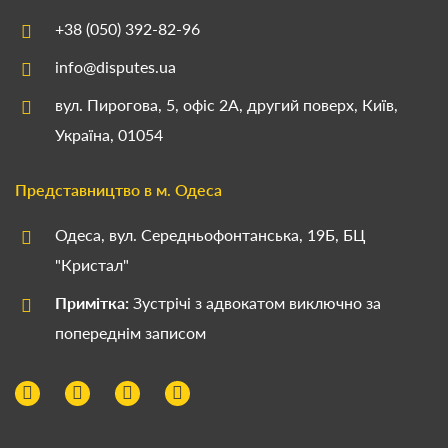
+38 (050) 392-82-96
info@disputes.ua
вул. Пирогова, 5, офіс 2А, другий поверх, Київ,
Україна, 01054
Представництво в м. Одеса
Одеса, вул. Середньофонтанська, 19Б, БЦ
"Кристал"
Примітка:
Зустрічі з адвокатом виключно за
попереднім записом