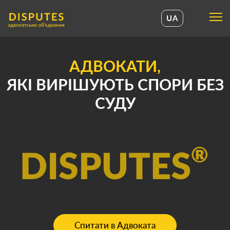
UA
UA
EN
АДВОКАТИ,
ЯКІ ВИРІШУЮТЬ СПОРИ БЕЗ
СУДУ
Спитати в Адвоката