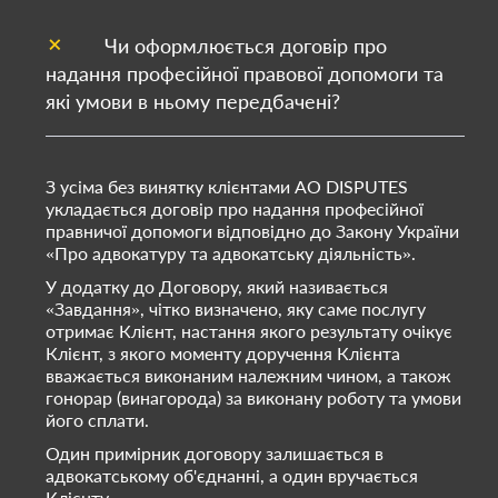
Чи оформлюється договір про
надання професійної правової допомоги та
які умови в ньому передбачені?
З усіма без винятку клієнтами АО DISPUTES
укладається договір про надання професійної
правничої допомоги відповідно до Закону України
«Про адвокатуру та адвокатську діяльність».
У додатку до Договору, який називається
«Завдання», чітко визначено, яку саме послугу
отримає Клієнт, настання якого результату очікує
Клієнт, з якого моменту доручення Клієнта
вважається виконаним належним чином, а також
гонорар (винагорода) за виконану роботу та умови
його сплати.
Один примірник договору залишається в
адвокатському об'єднанні, а один вручається
Клієнту.