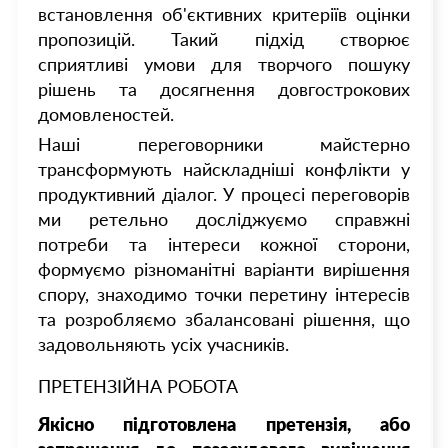
встановлення об'єктивних критеріїв оцінки
пропозицій. Такий підхід створює
сприятливі умови для творчого пошуку
рішень та досягнення довгострокових
домовленостей.
Наші переговорники майстерно
трансформують найскладніші конфлікти у
продуктивний діалог. У процесі переговорів
ми ретельно досліджуємо справжні
потреби та інтереси кожної сторони,
формуємо різноманітні варіанти вирішення
спору, знаходимо точки перетину інтересів
та розробляємо збалансовані рішення, що
задовольняють усіх учасників.
ПРЕТЕНЗІЙНА РОБОТА
Якісно підготовлена претензія, або