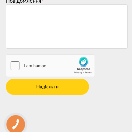
Повідомлення
*
Надіслати