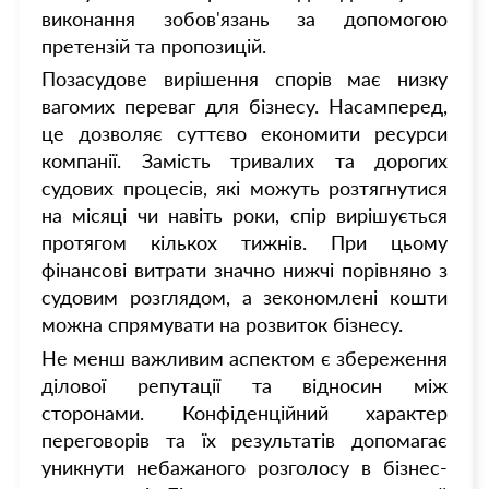
виконання зобов'язань за допомогою
претензій та пропозицій.
Позасудове вирішення спорів має низку
вагомих переваг для бізнесу. Насамперед,
це дозволяє суттєво економити ресурси
компанії. Замість тривалих та дорогих
судових процесів, які можуть розтягнутися
на місяці чи навіть роки, спір вирішується
протягом кількох тижнів. При цьому
фінансові витрати значно нижчі порівняно з
судовим розглядом, а зекономлені кошти
можна спрямувати на розвиток бізнесу.
Не менш важливим аспектом є збереження
ділової репутації та відносин між
сторонами. Конфіденційний характер
переговорів та їх результатів допомагає
уникнути небажаного розголосу в бізнес-