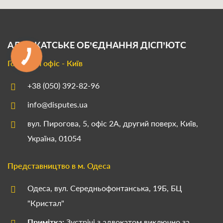
АДВОКАТСЬКЕ ОБ’ЄДНАННЯ
ДІСП’ЮТС
Головний офіс - Київ
+38 (050) 392-82-96
info@disputes.ua
вул. Пирогова, 5, офіс 2А, другий поверх, Київ,
Україна, 01054
Представництво в м. Одеса
Одеса, вул. Середньофонтанська, 19Б, БЦ
"Кристал"
Примітка:
Зустрічі з адвокатом виключно за