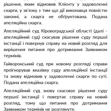
рішення, яким відмовив Клієнту у задоволенні
скарги, у зв'язку з тим що дії виконавця повністю
законні, а скарга не обґрунтована. Подана
апеляційна скарга.
Апеляційний суд Кіровоградської області (далі -
апеляційний суд) скасував рішення суду першої
інстанції і повернув справу на новий розгляд для
вирішення питання про дотримання Заявником
термінів.
Гайворонський суд при новому розгляді справи
проігнорував вказівку суду апеляційної інстанції
та знову відмовив у задоволенні скарги по суті.
Подана апеляційна скарга.
Апеляційний суд знову скасовує рішення суду
першої інстанції і повертає справу на новий
розгляд, тому що питання про дотримання
Заявником термінів не розглянуте.