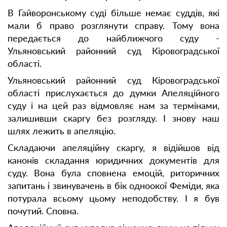
В Гайворонському суді більше немає суддів, які
мали б право розглянути справу. Тому вона
передається до найближчого суду -
Ульяновський районний суд Кіровоградської
області.
Ульяновський районний суд Кіровоградської
області прислухається до думки Апеляційного
суду і на цей раз відмовляє нам за термінами,
залишивши скаргу без розгляду. І знову наш
шлях лежить в апеляцію.
Складаючи апеляційну скаргу, я відійшов від
канонів складання юридичних документів для
суду. Вона була сповнена емоцій, риторичних
запитань і звинувачень в бік одноокої Феміди, яка
потурала всьому цьому неподобству. І я був
почутий. Сповна.