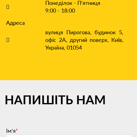
Понеділок - П’ятниця
9:00 - 18:00
Адреса
вулиця Пирогова, будинок 5,
офіс 2А, другий поверх,
Київ,
Україна, 01054
НАПИШІТЬ
НАМ
Ім’я
*