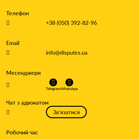
Телефон
+38 (050) 392-82-96
Email
info@disputes.ua
Месенджери
Telegram
WhatsApp
Чат з адвокатом
Зв’язатися
Робочий час