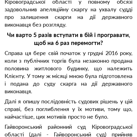
Кіровоградської області у повному обсязі
задовольнив апеляційну скаргу на ухвалу судді
про залишення скарги на дії державного
виконавця без розгляду.
Чи варто 5 разів вступати в бій і програвати,
щоб на 6 раз перемогти?
Справа ця бере свій початок у грудні 2016 року,
коли з публічних торгів була незаконно продана
половина житлового будинку, що належить
Клієнту. У тому ж місяці мною була підготовлена
і подана до суду скарга на дії державного
виконавця.
Далі я опишу послідовність судових рішень у цій
справі, без поглиблення у їх мотиви, тому що,
найчастіше, цих мотивів просто не було.
Гайворонський районний суд Кіровоградської
області (далі - Гайворонський суд) прийняв