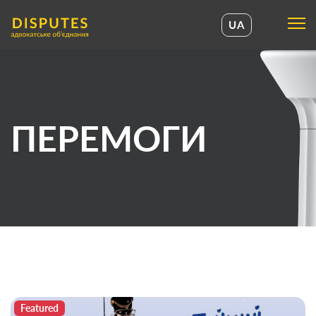
UA
UA
EN
ПЕРЕМОГИ
Featured