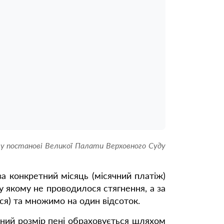
 у постанові Великої Палати Верховного Суду
за конкретний місяць (місячний платіж)
 якому не проводилося стягнення, а за
ся) та множимо на один відсоток.
ний розмір пені обраховується шляхом