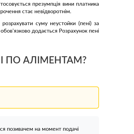
стосовується презумпція вини платника
строчення стає невідворотнім.
 розрахувати суму неустойки (пені) за
 обов'язково додається Розрахунок пені
І ПО АЛІМЕНТАМ?
ься позивачем на момент подачі