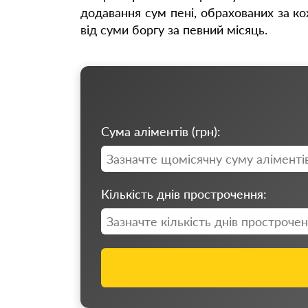
додавання сум пені, обрахованих за к
від суми боргу за певний місяць.
Сума аліментів (грн):
Кількість днів прострочення: