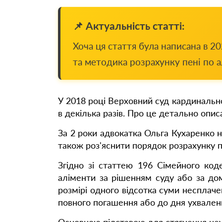
📌 Актуальність статті:
Хоча ця стаття була написана в 2
та методика розрахунку пені по а
У 2018 році Верховний суд кардинально 
в декілька разів. Про це детально опис
За 2 роки адвокатка Ольга Кухаренко н
також роз'яснити порядок розрахунку п
Згідно зі статтею 196 Сімейного коде
аліменти за рішенням суду або за дом
розмірі одного відсотка суми несплаче
повного погашення або до дня ухваленн