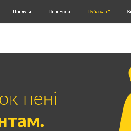
Послуги
Перемоги
Публікації
К