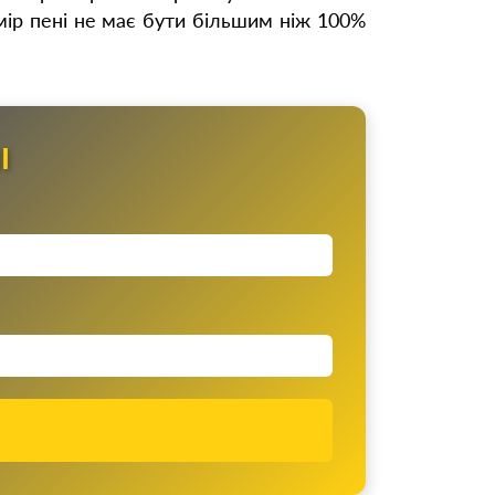
мір пені не має бути більшим ніж 100%
І