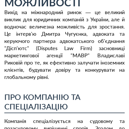
МОЖЛИВОСТІ
Вихід на міжнародний ринок — це великий
виклик для юридичних компаній з України, але й
водночас величезна можливість для зростання.
Це інтерв'ю Дмитра Чугуєнка, адвоката та
керуючого партнера адвокатського об'єднання
"Дісп'ютс" (Disputes Law Firm) засновниці
маркетингової агенції "МАВР" Владиславі
Риковій про те, як ефективно залучати іноземних
клієнтів, будувати довіру та конкурувати на
глобальному рівні.
ПРО КОМПАНІЮ ТА
СПЕЦІАЛІЗАЦІЮ
Компанія спеціалізується на судовому та
позасудовому вирішенні спорів. Згодом до