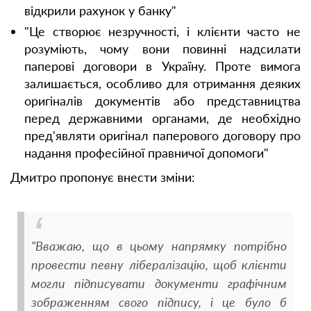
відкрили рахунок у банку"
"Це створює незручності, і клієнти часто не
розуміють, чому вони повинні надсилати
паперові договори в Україну. Проте вимога
залишається, особливо для отримання деяких
оригіналів документів або представництва
перед державними органами, де необхідно
пред'являти оригінал паперового договору про
надання професійної правничої допомоги"
Дмитро пропонує внести зміни:
"Вважаю, що в цьому напрямку потрібно
провести певну лібералізацію, щоб клієнти
могли підписувати документи графічним
зображенням свого підпису, і це було б