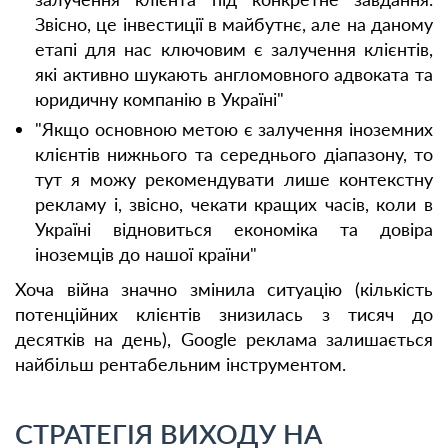
Звісно, це інвестиції в майбутнє, але на даному
етапі для нас ключовим є залучення клієнтів,
які активно шукають англомовного адвоката та
юридичну компанію в Україні"
"Якщо основною метою є залучення іноземних
клієнтів нижнього та середнього діапазону, то
тут я можу рекомендувати лише контекстну
рекламу і, звісно, чекати кращих часів, коли в
Україні відновиться економіка та довіра
іноземців до нашої країни"
Хоча війна значно змінила ситуацію (кількість
потенційних клієнтів знизилась з тисяч до
десятків на день), Google реклама залишається
найбільш рентабельним інструментом.
СТРАТЕГІЯ ВИХОДУ НА