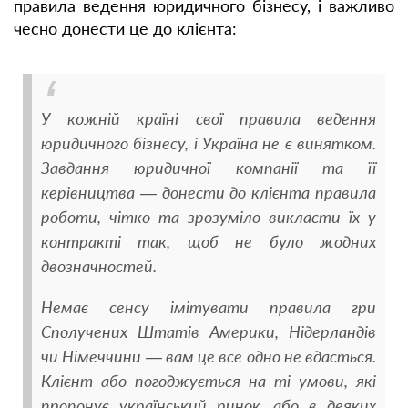
правила ведення юридичного бізнесу, і важливо
чесно донести це до клієнта:
У кожній країні свої правила ведення
юридичного бізнесу, і Україна не є винятком.
Завдання юридичної компанії та її
керівництва — донести до клієнта правила
роботи, чітко та зрозуміло викласти їх у
контракті так, щоб не було жодних
двозначностей.
Немає сенсу імітувати правила гри
Сполучених Штатів Америки, Нідерландів
чи Німеччини — вам це все одно не вдасться.
Клієнт або погоджується на ті умови, які
пропонує український ринок, або в деяких