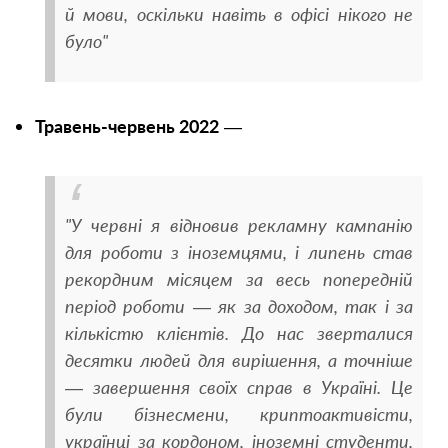
й мови, оскільки навіть в офісі нікого не
було"
Травень-червень 2022
—
"У червні я відновив рекламну кампанію
для роботи з іноземцями, і липень став
рекордним місяцем за весь попередній
період роботи — як за доходом, так і за
кількістю клієнтів. До нас зверталися
десятки людей для вирішення, а точніше
— завершення своїх справ в Україні. Це
були бізнесмени, криптоактивісти,
українці за кордоном, іноземні студенти,