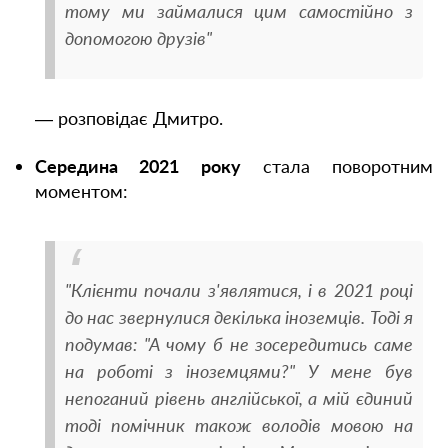
тому ми займалися цим самостійно з
допомогою друзів"
— розповідає Дмитро.
Середина 2021 року
стала поворотним
моментом:
"Клієнти почали з'являтися, і в 2021 році
до нас звернулися декілька іноземців. Тоді я
подумав: "А чому б не зосередитись саме
на роботі з іноземцями?" У мене був
непоганий рівень англійської, а мій єдиний
тоді помічник також володів мовою на