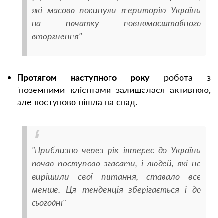
які масово покинули територію України
на початку повномасштабного
вторгнення"
Протягом наступного року
робота з
іноземними клієнтами залишалася активною,
але поступово пішла на спад.
"Приблизно через рік інтерес до України
почав поступово згасати, і людей, які не
вирішили свої питання, ставало все
менше. Ця тенденція зберігається і до
сьогодні"