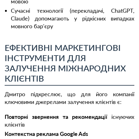
мовою
Сучасні технології (перекладачі, ChatGPT,
Claude) допомагають у рідкісних випадках
мовного бар'єру
ЕФЕКТИВНІ МАРКЕТИНГОВІ
ІНСТРУМЕНТИ ДЛЯ
ЗАЛУЧЕННЯ МІЖНАРОДНИХ
КЛІЄНТІВ
Дмитро підкреслює, що для його компанії
ключовими джерелами залучення клієнтів є:
Повторні звернення та рекомендації
існуючих
клієнтів
Контекстна реклама Google Ads