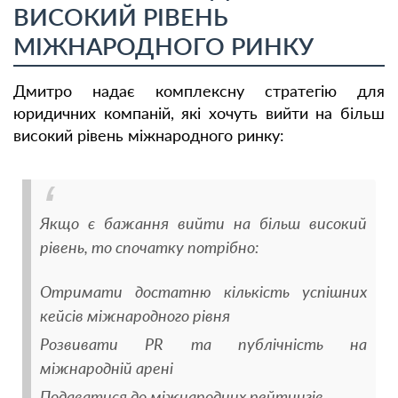
ВИСОКИЙ РІВЕНЬ
МІЖНАРОДНОГО РИНКУ
Дмитро надає комплексну стратегію для
юридичних компаній, які хочуть вийти на більш
високий рівень міжнародного ринку:
Якщо є бажання вийти на більш високий
рівень, то спочатку потрібно:
Отримати достатню кількість успішних
кейсів міжнародного рівня
Розвивати PR та публічність на
міжнародній арені
Подаватися до міжнародних рейтингів