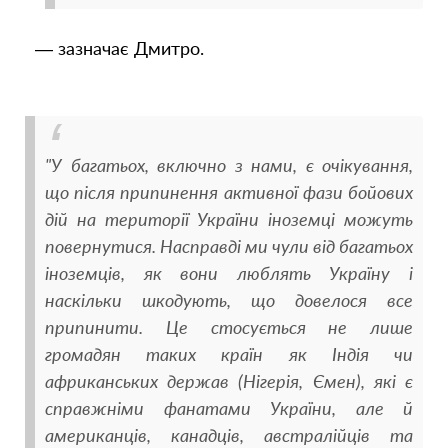
— зазначає Дмитро.
"У багатьох, включно з нами, є очікування,
що після припинення активної фази бойових
дій на території України іноземці можуть
повернутися. Насправді ми чули від багатьох
іноземців, як вони люблять Україну і
наскільки шкодують, що довелося все
припинити. Це стосується не лише
громадян таких країн як Індія чи
африканських держав (Нігерія, Ємен), які є
справжніми фанатами України, але й
американців, канадців, австралійців та