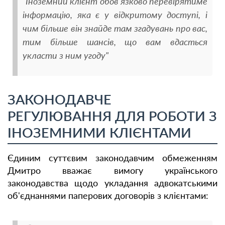
"Іноземний клієнт обов'язково перевірятиме
інформацію, яка є у відкритому доступі, і
чим більше він знайде там згадувань про вас,
тим більше шансів, що вам вдасться
укласти з ним угоду"
ЗАКОНОДАВЧЕ
РЕГУЛЮВАННЯ ДЛЯ РОБОТИ З
ІНОЗЕМНИМИ КЛІЄНТАМИ
Єдиним суттєвим законодавчим обмеженням
Дмитро вважає вимогу українського
законодавства щодо укладання адвокатськими
об'єднаннями паперових договорів з клієнтами: