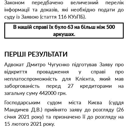
Законом передбачено величезний перелік
інформації та доказів, які необхідно подати до
суду із Заявою (стаття 116 КУзПБ).
В нашій справі їх було 63 на більш ніж 500
аркушах.
ПЕРШІ РЕЗУЛЬТАТИ
Адвокат Дмитро Чугуєнко підготував Заяву про
відкриття провадження у справі про
неплатоспроможність для Клієнта, який мав
заборгованість перед 27 кредиторами на
загальну суму 442000 грн.
Господарським судом міста Києва (суддя
Мандичев Д.В.) прийнято заяву до розгляду (26
січня 2021 року) та призначено її до розгляду на
15 лютого 2021 року.