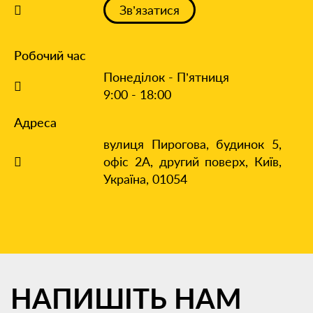
Зв’язатися
Робочий час
Понеділок - П’ятниця
9:00 - 18:00
Адреса
вулиця Пирогова, будинок 5,
офіс 2А, другий поверх,
Київ,
Україна, 01054
НАПИШІТЬ
НАМ