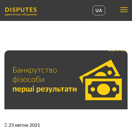
UA
UA
EN
23 квітня 2021