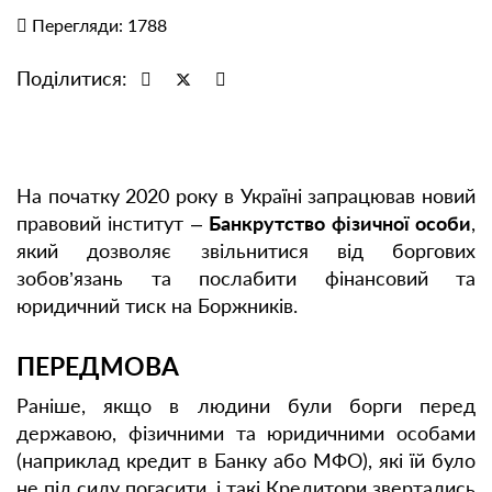
Перегляди: 1788
Поділитися:
На початку 2020 року в Україні запрацював новий
правовий інститут –
Банкрутство фізичної особи
,
який дозволяє звільнитися від боргових
зобов’язань та послабити фінансовий та
юридичний тиск на Боржників.
ПЕРЕДМОВА
Раніше, якщо в людини були борги перед
державою, фізичними та юридичними особами
(наприклад кредит в Банку або МФО), які їй було
не під силу погасити, і такі Кредитори звертались