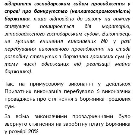
відкриття господарським судом провадження у
справі про банкрутство (неплатоспроможність)
боржника
, якщо відповідно до закону на вимогу
стягувача поширюється дія мораторію,
запровадженого господарським судом. Виконавець
не зупиняє вчинення виконавчих дій у разі
перебування виконавчого провадження на стадії
розподілу стягнутих з боржника грошових сум (у
тому числі одержаних від реалізації майна
боржника).
Так, на примусовому виконанні у декількох
Приватних виконавців перебувало 6 виконавчих
проваджень про стягнення з боржника грошових
сум.
За всіма виконавчими провадженнями було
звернуто стягнення на заробітну плату Боржника
у розмірі 20%.