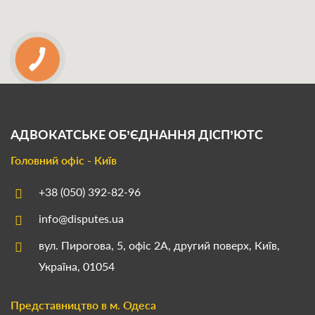
АДВОКАТСЬКЕ ОБ’ЄДНАННЯ
ДІСП’ЮТС
Головний офіс - Київ
+38 (050) 392-82-96
info@disputes.ua
вул. Пирогова, 5, офіс 2А, другий поверх, Київ,
Україна, 01054
Представництво в м. Одеса