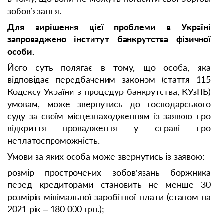
зобов’язання.
Для вирішення цієї проблеми в Україні
запроваджено інститут банкрутства фізичної
особи.
Його суть полягає в тому, що особа, яка
відповідає передбаченим законом (стаття 115
Кодексу України з процедур банкрутства, КУзПБ)
умовам, може звернутись до господарського
суду за своїм місцезнаходженням із заявою про
відкриття провадження у справі про
неплатоспроможність.
Умови за яких особа може звернутись із заявою:
розмір прострочених зобов’язань боржника
перед кредиторами становить не менше 30
розмірів мінімальної заробітної плати (станом на
2021 рік – 180 000 грн.);