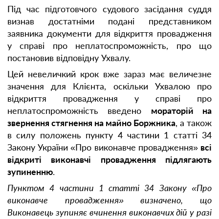
Під час підготовчого судового засідання суддя
визнав достатніми подані представником
заявника документи для відкриття провадження
у справі про неплатоспроможність, про що
постановив відповідну Ухвалу.
Цей невеличкий крок вже зараз має величезне
значення для Клієнта, оскільки Ухвалою про
відкриття провадження у справі про
неплатоспроможність введено
мораторій на
звернення стягнення на майно Боржника
, а також
в силу положень пункту 4 частини 1 статті 34
Закону України «Про виконавче провадження»
всі
відкриті виконавчі провадження підлягають
зупиненню
.
Пунктом 4 частини 1 статті 34 Закону «Про
виконавче провадження» визначено, що
Виконавець зупиняє вчинення виконавчих дій у разі