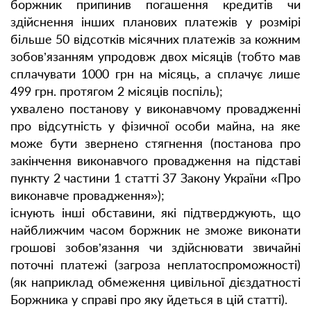
боржник припинив погашення кредитів чи
здійснення інших планових платежів у розмірі
більше 50 відсотків місячних платежів за кожним
зобов’язанням упродовж двох місяців (тобто мав
сплачувати 1000 грн на місяць, а сплачує лише
499 грн. протягом 2 місяців поспіль);
ухвалено постанову у виконавчому провадженні
про відсутність у фізичної особи майна, на яке
може бути звернено стягнення (постанова про
закінчення виконавчого провадження на підставі
пункту 2 частини 1 статті 37 Закону України «Про
виконавче провадження»);
існують інші обставини, які підтверджують, що
найближчим часом боржник не зможе виконати
грошові зобов’язання чи здійснювати звичайні
поточні платежі (загроза неплатоспроможності)
(як наприклад обмеження цивільної дієздатності
Боржника у справі про яку йдеться в цій статті).