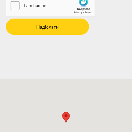
Надіслати