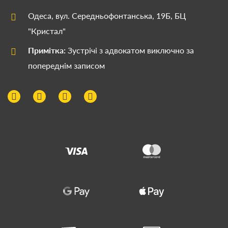
Одеса, вул. Середньофонтанська, 19Б, БЦ
"Кристал"
Примітка:
Зустрічі з адвокатом виключно за
попереднім записом