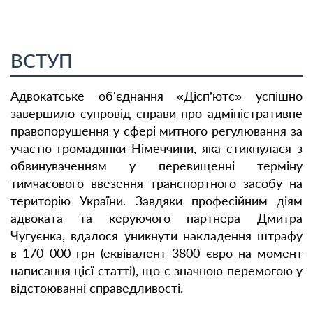
ВСТУП
Адвокатське об'єднання «Дісп’ютс» успішно
завершило супровід справи про адміністративне
правопорушення у сфері митного регулювання за
участю громадянки Німеччини, яка стикнулася з
обвинуваченням у перевищенні терміну
тимчасового ввезення транспортного засобу на
територію України. Завдяки професійним діям
адвоката та керуючого партнера Дмитра
Чугуєнка, вдалося уникнути накладення штрафу
в 170 000 грн (еквівалент 3800 євро на момент
написання цієї статті), що є значною перемогою у
відстоюванні справедливості.