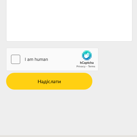
Надіслати