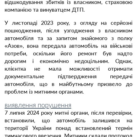
відшкодування збитків із власником, страховою
компанією та винуватцем ДТП.
У листопаді 2023 року, з огляду на серйозні
пошкодження, після узгодження з власником
автомобіля та за запитом знайомого з полку
«Азов», вона передала автомобіль на військові
потреби, оскільки його ремонт був надто
дорогим і економічно недоцільним. Однак,
клієнтка не мала можливості отримати
документальне підтвердження передачі
автомобіля, що в майбутньому призвело до
проблем із митними органами.
виявлення порушення
7 липня 2024 року митні органи, після перевірки,
встановили, що автомобіль залишився на
території України понад встановлений термін
тимчасового ввезення. Митники склали протокол