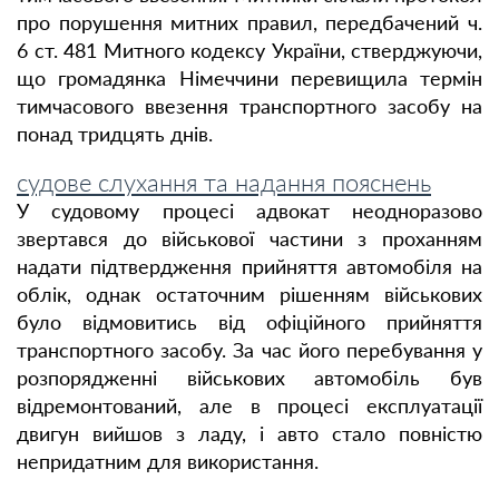
про порушення митних правил, передбачений ч.
6 ст. 481 Митного кодексу України, стверджуючи,
що громадянка Німеччини перевищила термін
тимчасового ввезення транспортного засобу на
понад тридцять днів.
судове слухання та надання пояснень
У судовому процесі адвокат неодноразово
звертався до військової частини з проханням
надати підтвердження прийняття автомобіля на
облік, однак остаточним рішенням військових
було відмовитись від офіційного прийняття
транспортного засобу. За час його перебування у
розпорядженні військових автомобіль був
відремонтований, але в процесі експлуатації
двигун вийшов з ладу, і авто стало повністю
непридатним для використання.