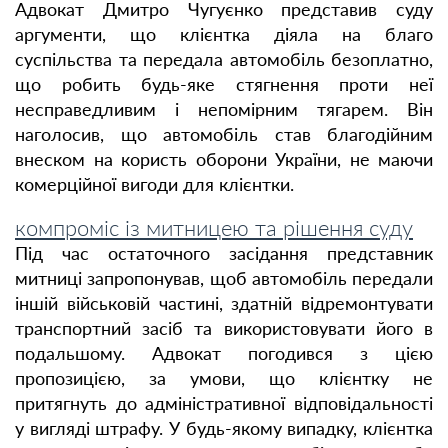
Адвокат Дмитро Чугуєнко представив суду
аргументи, що клієнтка діяла на благо
суспільства та передала автомобіль безоплатно,
що робить будь-яке стягнення проти неї
несправедливим і непомірним тягарем. Він
наголосив, що автомобіль став благодійним
внеском на користь оборони України, не маючи
комерційної вигоди для клієнтки.
компроміс із митницею та рішення суду
Під час остаточного засідання представник
митниці запропонував, щоб автомобіль передали
іншій військовій частині, здатній відремонтувати
транспортний засіб та використовувати його в
подальшому. Адвокат погодився з цією
пропозицією, за умови, що клієнтку не
притягнуть до адміністративної відповідальності
у вигляді штрафу. У будь-якому випадку, клієнтка