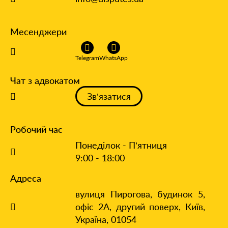
Месенджери
Telegram
WhatsApp
Чат з адвокатом
Зв’язатися
Робочий час
Понеділок - П’ятниця
9:00 - 18:00
Адреса
вулиця Пирогова, будинок 5,
офіс 2А, другий поверх,
Київ,
Україна, 01054