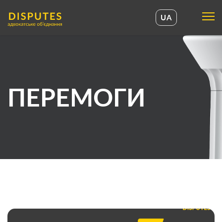
UA
UA
EN
ПЕРЕМОГИ