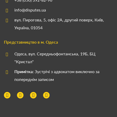
info@disputes.ua
вул. Пирогова, 5, офіс 2А, другий поверх, Київ,
Україна, 01054
Представництво в м. Одеса
Одеса, вул. Середньофонтанська, 19Б, БЦ
"Кристал"
Примітка:
Зустрічі з адвокатом виключно за
попереднім записом