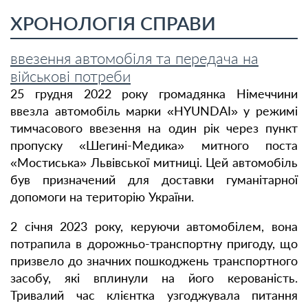
ХРОНОЛОГІЯ СПРАВИ
ввезення автомобіля та передача на
військові потреби
25 грудня 2022 року громадянка Німеччини
ввезла автомобіль марки «HYUNDAI» у режимі
тимчасового ввезення на один рік через пункт
пропуску «Шегині-Медика» митного поста
«Мостиська» Львівської митниці. Цей автомобіль
був призначений для доставки гуманітарної
допомоги на територію України.
2 січня 2023 року, керуючи автомобілем, вона
потрапила в дорожньо-транспортну пригоду, що
призвело до значних пошкоджень транспортного
засобу, які вплинули на його керованість.
Тривалий час клієнтка узгоджувала питання