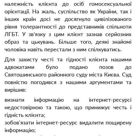
належність клієнта до осіб гомосексуальної
орієнтації. На жаль, суспільство як України, так і
інших країн досі не досягнуло цивілізованого
рівня толерантності до представників спільноти
ЛГБТ. У зв’язку з цим клієнт зазнав серйозних
образ та цькувань. Більше того, деякі знайомі
чоловіка навіть перестали з ним спілкуватись.
Для захисту честі та гідності клієнта нашими
адвокатами було подано позов до
Святошинського районного суду міста Києва. Суд
повністю погодився з нашими аргументами та
вирішив:
визнати інформацію на інтернет-ресурсі
недостовiрною та такою, що принижує честь i
гiднiсть клієнта;
зобов'язати інтернет-ресурс видалити пощирену
інформацію;