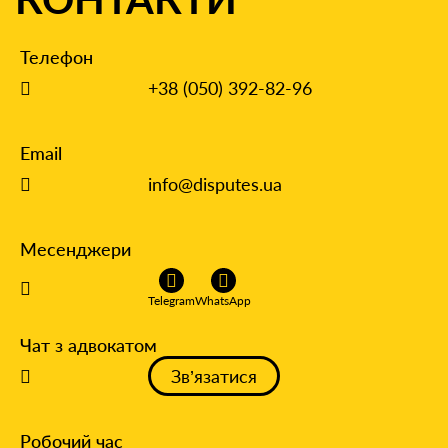
Телефон
+38 (050) 392-82-96
Email
info@disputes.ua
Месенджери
Telegram
WhatsApp
Чат з адвокатом
Зв’язатися
Робочий час