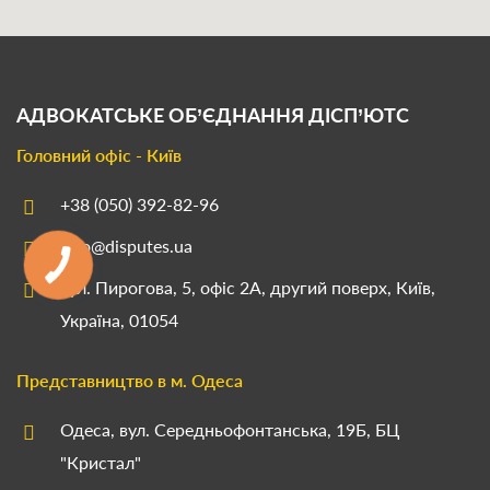
АДВОКАТСЬКЕ ОБ’ЄДНАННЯ
ДІСП’ЮТС
Головний офіс - Київ
+38 (050) 392-82-96
info@disputes.ua
вул. Пирогова, 5, офіс 2А, другий поверх, Київ,
Україна, 01054
Представництво в м. Одеса
Одеса, вул. Середньофонтанська, 19Б, БЦ
"Кристал"