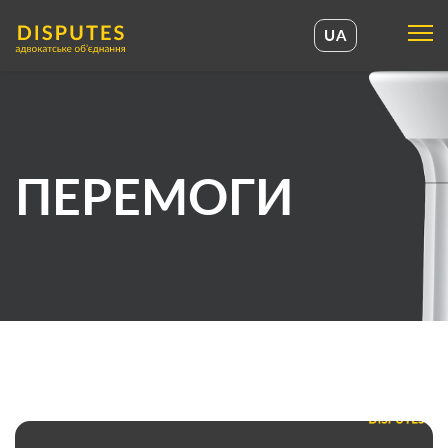
UA
UA
EN
ПЕРЕМОГИ