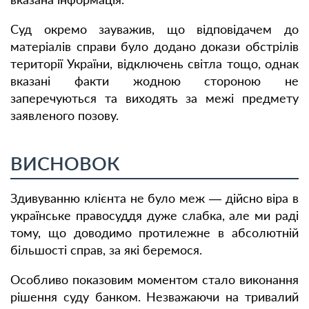
Суд окремо зауважив, що відповідачем до
матеріалів справи було додано докази обстрілів
території України, відключень світла тощо, однак
вказані факти жодною стороною не
заперечуються та виходять за межі предмету
заявленого позову.
ВИСНОВОК
Здивуванню клієнта не було меж — дійсно віра в
українське правосуддя дуже слабка, але ми раді
тому, що доводимо протилежне в абсолютній
більшості справ, за які беремося.
Особливо показовим моментом стало виконання
рішення суду банком. Незважаючи на тривалий