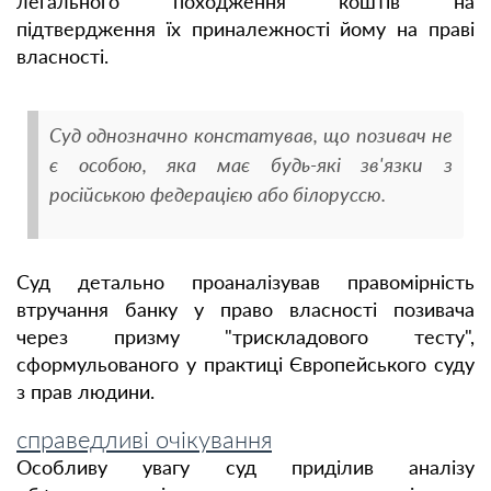
легального походження коштів на
підтвердження їх приналежності йому на праві
власності.
Суд однозначно констатував, що позивач не
є особою, яка має будь-які зв'язки з
російською федерацією або білоруссю.
Суд детально проаналізував правомірність
втручання банку у право власності позивача
через призму "трискладового тесту",
сформульованого у практиці Європейського суду
з прав людини.
справедливі очікування
Особливу увагу суд приділив аналізу