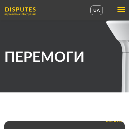
UA
UA
EN
ПЕРЕМОГИ