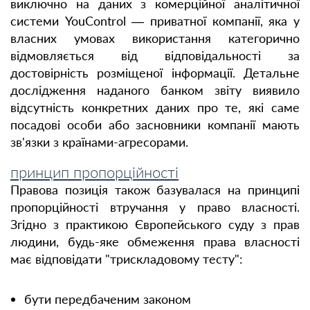
виключно на даних з комерційної аналітичної
системи YouControl — приватної компанії, яка у
власних умовах використання категорично
відмовляється від відповідальності за
достовірність розміщеної інформації. Детальне
дослідження наданого банком звіту виявило
відсутність конкретних даних про те, які саме
посадові особи або засновники компанії мають
зв'язки з країнами-агресорами.
принцип пропорційності
Правова позиція також базувалася на принципі
пропорційності втручання у право власності.
Згідно з практикою Європейського суду з прав
людини, будь-яке обмеження права власності
має відповідати "трискладовому тесту":
бути передбаченим законом