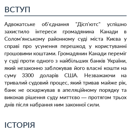
ВСТУП
Адвокатське об'єднання "Дісп'ютс" успішно
захистило інтереси громадянина Канади в
Солом'янському районному суді міста Києва у
справі про усунення перешкод у користуванні
грошовими коштами. Громадянин Канади переміг
у суді проти одного з найбільших банків України,
який незаконно заблокував його власні кошти на
суму 3300 доларів США. Незважаючи на
тривалий судовий процес, який тривав майже рік,
банк не оскаржував в апеляційному порядку та
виконав рішення суду миттєво — протягом трьох
днів після набрання ним законної сили.
ІСТОРІЯ