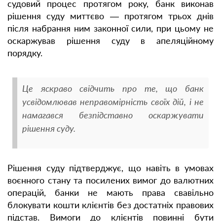
судовий процес протягом року, банк виконав
рішення суду миттєво — протягом трьох днів
після набрання ним законної сили, при цьому не
оскаржував рішення суду в апеляційному
порядку.
Це яскраво свідчить про те, що банк
усвідомлював неправомірність своїх дій, і не
намагався безпідставно оскаржувати
рішення суду.
Рішення суду підтверджує, що навіть в умовах
воєнного стану та посилених вимог до валютних
операцій, банки не мають права свавільно
блокувати кошти клієнтів без достатніх правових
підстав. Вимоги до клієнтів повинні бути