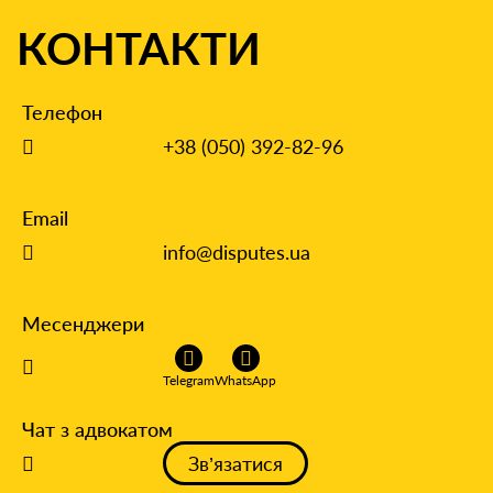
КОНТАКТИ
Телефон
+38 (050) 392-82-96
Email
info@disputes.ua
Месенджери
Telegram
WhatsApp
Чат з адвокатом
Зв’язатися