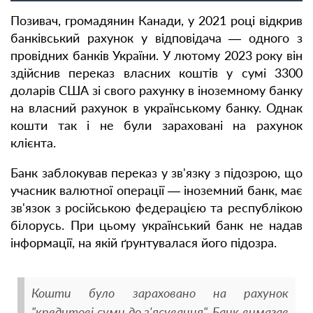
Позивач, громадянин Канади, у 2021 році відкрив
банківський рахунок у відповідача — одного з
провідних банків України. У лютому 2023 року він
здійснив переказ власних коштів у сумі 3300
доларів США зі свого рахунку в іноземному банку
на власний рахунок в українському банку. Однак
кошти так і не були зараховані на рахунок
клієнта.
Банк заблокував переказ у зв'язку з підозрою, що
учасник валютної операції — іноземний банк, має
зв'язок з російською федерацією та республікою
білорусь. При цьому український банк не надав
інформації, на якій ґрунтувалася його підозра.
Кошти було зараховано на рахунок
"кредитові суми до з'ясування". Банк вимагав