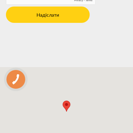
Надіслати