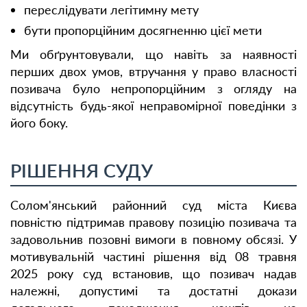
переслідувати легітимну мету
бути пропорційним досягненню цієї мети
Ми обґрунтовували, що навіть за наявності
перших двох умов, втручання у право власності
позивача було непропорційним з огляду на
відсутність будь-якої неправомірної поведінки з
його боку.
РІШЕННЯ СУДУ
Солом'янський районний суд міста Києва
повністю підтримав правову позицію позивача та
задовольнив позовні вимоги в повному обсязі. У
мотивувальній частині рішення від 08 травня
2025 року суд встановив, що позивач надав
належні, допустимі та достатні докази