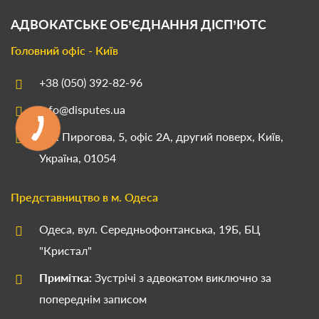
АДВОКАТСЬКЕ ОБ’ЄДНАННЯ
ДІСП’ЮТС
Головний офіс - Київ
+38 (050) 392-82-96
info@disputes.ua
вул. Пирогова, 5, офіс 2А, другий поверх, Київ,
Україна, 01054
Представництво в м. Одеса
Одеса, вул. Середньофонтанська, 19Б, БЦ
"Кристал"
Примітка:
Зустрічі з адвокатом виключно за
попереднім записом