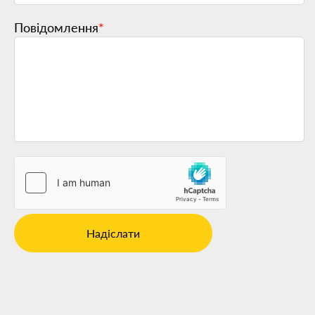
Повідомлення
*
Надіслати