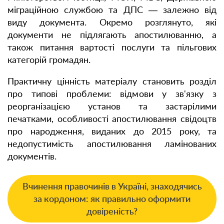
міграційною службою та ДПС — залежно від
виду документа. Окремо розглянуто, які
документи не підлягають апостилюванню, а
також питання вартості послуги та пільгових
категорій громадян.
Практичну цінність матеріалу становить розділ
про типові проблеми: відмови у зв'язку з
реорганізацією установ та застарілими
печатками, особливості апостилювання свідоцтв
про народження, виданих до 2015 року, та
недопустимість апостилювання ламінованих
документів.
Вчинення правочинів в Україні, знаходячись
за кордоном: як правильно оформити
довіреність?