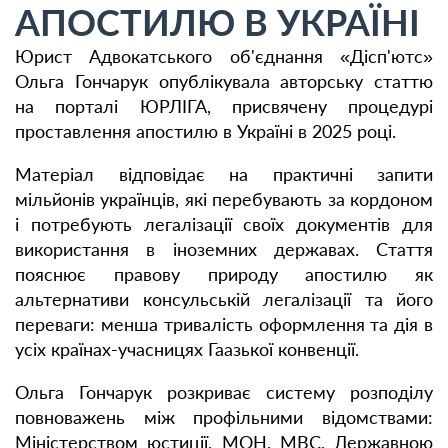
АПОСТИЛЮ В УКРАЇНІ
Юрист Адвокатського об'єднання «Дісп'ютс»
Ольга Гончарук опублікувала авторську статтю
на порталі ЮРЛІГА, присвячену процедурі
проставлення апостилю в Україні в 2025 році.
Матеріал відповідає на практичні запити
мільйонів українців, які перебувають за кордоном
і потребують легалізації своїх документів для
використання в іноземних державах. Стаття
пояснює правову природу апостилю як
альтернативи консульській легалізації та його
переваги: менша тривалість оформлення та дія в
усіх країнах-учасницях Гаазької конвенції.
Ольга Гончарук розкриває систему розподілу
повноважень між профільними відомствами:
Міністерством юстиції, МОН, МВС, Державною