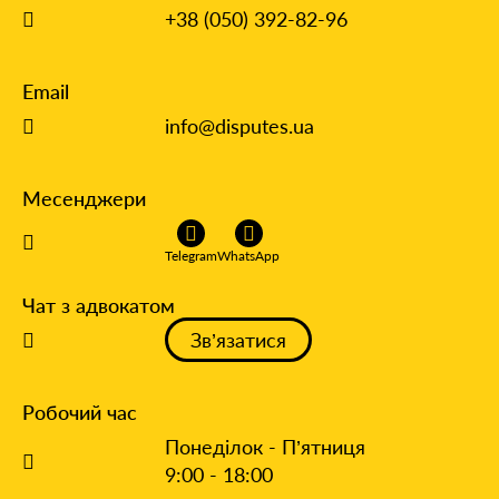
+38 (050) 392-82-96
Email
info@disputes.ua
Месенджери
Telegram
WhatsApp
Чат з адвокатом
Зв’язатися
Робочий час
Понеділок - П’ятниця
9:00 - 18:00