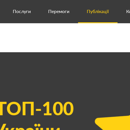
Послуги
Перемоги
Публікації
К