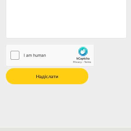
Надіслати