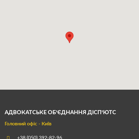
АДВОКАТСЬКЕ ОБ’ЄДНАННЯ
ДІСП’ЮТС
Головний офіс - Київ
+38 (050) 392-82-96