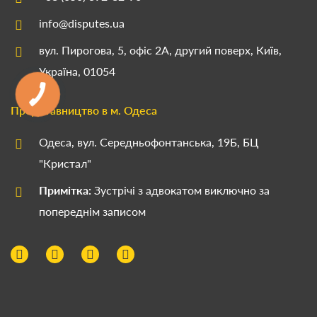
info@disputes.ua
вул. Пирогова, 5, офіс 2А, другий поверх, Київ,
Україна, 01054
Представництво в м. Одеса
Одеса, вул. Середньофонтанська, 19Б, БЦ
"Кристал"
Примітка:
Зустрічі з адвокатом виключно за
попереднім записом