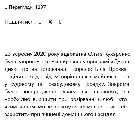
Перегляди: 1237
Поділитися:
23 вересня 2020 року адвокатка Ольга Кухаренко
була запрошеною експерткою у програмі «Деталі
дня», що на телеканалі Еспресо: Біла Церква і
поділилася досвідом вирішення сімейних спорів
у судовому та позасудовому порядку. Зокрема,
було зосереджено увагу на питаннях, які
необхідно вирішити при розірванні шлюбі, хто і
яким чином може стягнути аліменти, і як себе
захистити при вчинені домашнього насилля.