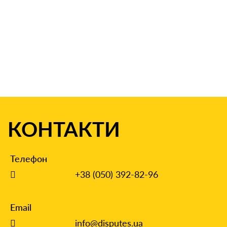
КОНТАКТИ
Телефон
+38 (050) 392-82-96
Email
info@disputes.ua