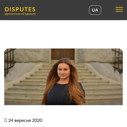
UA
UA
EN
24 вересня 2020