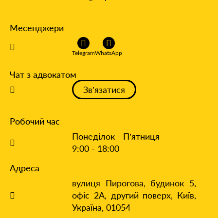
Месенджери
Telegram
WhatsApp
Чат з адвокатом
Зв’язатися
Робочий час
Понеділок - П’ятниця
9:00 - 18:00
Адреса
вулиця Пирогова, будинок 5,
офіс 2А, другий поверх,
Київ,
Україна, 01054