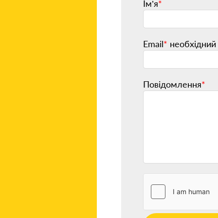
Ім’я
*
Email
*
необхідний 
Повідомлення
*