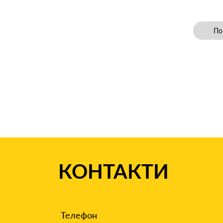
По
По
КОНТАКТИ
Телефон