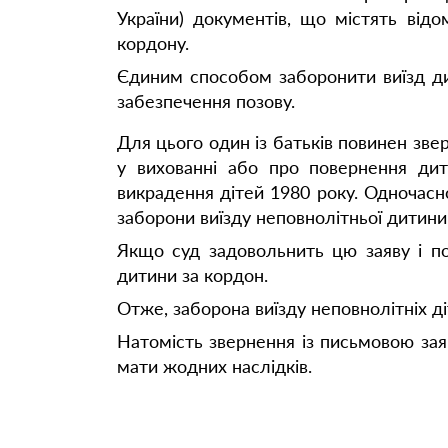
України) документів, що містять від
кордону.
Єдиним способом заборонити виїзд дит
забезпечення позову.
Для цього один із батьків повинен зве
у вихованні або про повернення дит
викрадення дітей 1980 року. Одночасн
заборони виїзду неповнолітньої дитини 
Якщо суд задовольнить цю заяву і по
дитини за кордон.
Отже, заборона виїзду неповнолітніх д
Натомість звернення із письмовою зая
мати жодних наслідків.