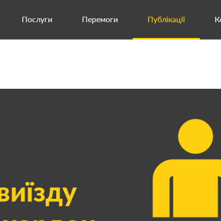
Послуги
Перемоги
Публікації
К