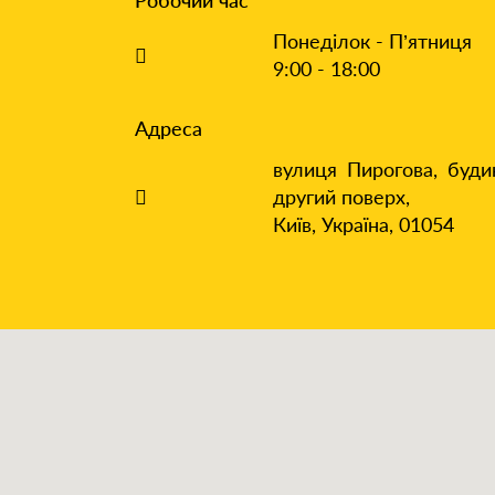
Робочий час
Понеділок - П’ятниця
9:00 - 18:00
Адреса
вулиця Пирогова, буди
другий поверх,
Київ, Україна, 01054