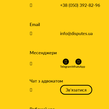
+38 (050) 392-82-96
Email
info@disputes.ua
Месенджери
Telegram
WhatsApp
Чат з адвокатом
Зв’язатися