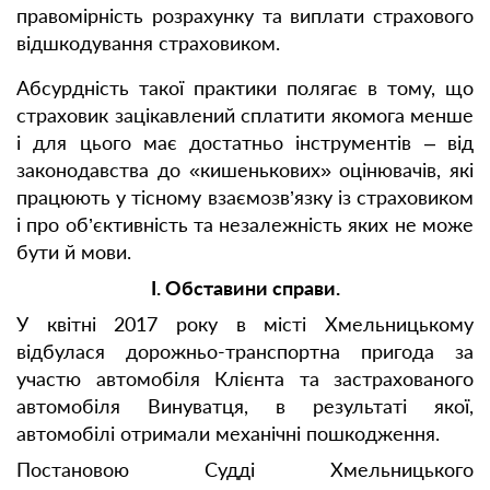
правомірність розрахунку та виплати страхового
відшкодування страховиком.
Абсурдність такої практики полягає в тому, що
страховик зацікавлений сплатити якомога менше
і для цього має достатньо інструментів – від
законодавства до «кишенькових» оцінювачів, які
працюють у тісному взаємозв’язку із страховиком
і про об’єктивність та незалежність яких не може
бути й мови.
І. Обставини справи.
У квітні 2017 року в місті Хмельницькому
відбулася дорожньо-транспортна пригода за
участю автомобіля Клієнта та застрахованого
автомобіля Винуватця, в результаті якої,
автомобілі отримали механічні пошкодження.
Постановою Судді Хмельницького