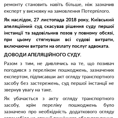
ремонту становить навіть більше, ніж зазначив
експерт у висновку на замовлення Потерпілого.
Як наслідок, 27 листопада 2018 року, Київський
апеляційний суд скасував рішення суду першої
інстанції та задовільнив позов у повному обсязі,
при цьому стягнувши всі судові витрати,
включаючи витрати на оплату послуг адвоката.
ДОВОДИ АПЕЛЯЦІЙНОГО СУДУ.
Разом з тим, не дивлячись на те, що позивач
погодився з переліком пошкоджень, зазначених
експертом, підписавши акт огляду транспортного
засобу без застережень, суд першої інстанції не
звернув увагу на таке.
Як убачається з акту огляду транспортного
засобу, крім переліку пошкоджень було
зазначено про необхідність додаткового огляду