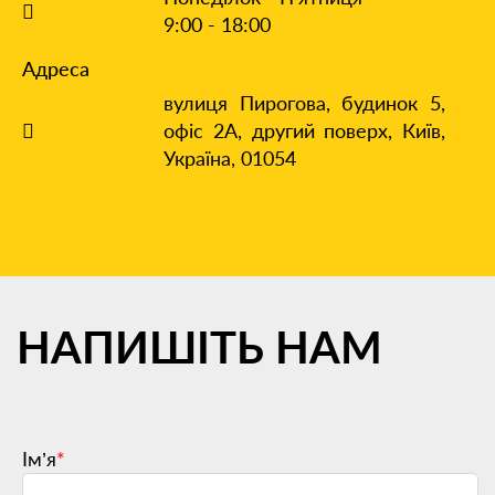
9:00 - 18:00
Адреса
вулиця Пирогова, будинок 5,
офіс 2А, другий поверх,
Київ,
Україна, 01054
НАПИШІТЬ
НАМ
Ім’я
*