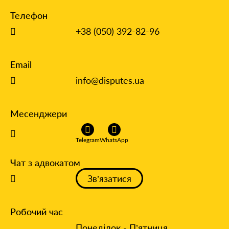
Телефон
+38 (050) 392-82-96
Email
info@disputes.ua
Месенджери
Telegram
WhatsApp
Чат з адвокатом
Зв’язатися
Робочий час
Понеділок - П’ятниця