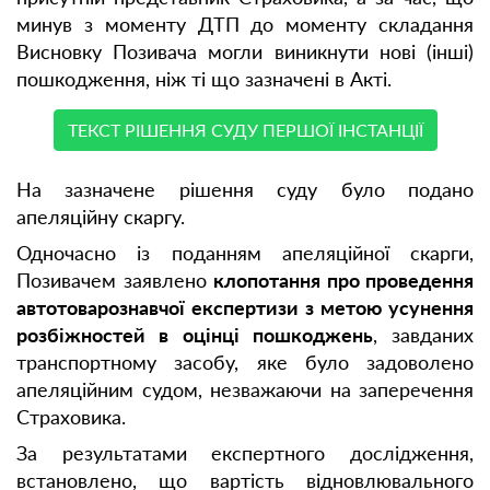
минув з моменту ДТП до моменту складання
Висновку Позивача могли виникнути нові (інші)
пошкодження, ніж ті що зазначені в Акті.
ТЕКСТ РІШЕННЯ СУДУ ПЕРШОЇ ІНСТАНЦІЇ
На зазначене рішення суду було подано
апеляційну скаргу.
Одночасно із поданням апеляційної скарги,
Позивачем заявлено
клопотання про проведення
автотоварознавчої експертизи з метою усунення
розбіжностей в оцінці пошкоджень
, завданих
транспортному засобу, яке було задоволено
апеляційним судом, незважаючи на заперечення
Страховика.
За результатами експертного дослідження,
встановлено, що вартість відновлювального