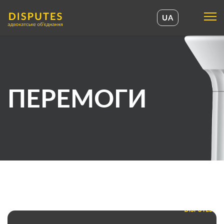
UA
UA
EN
ПЕРЕМОГИ