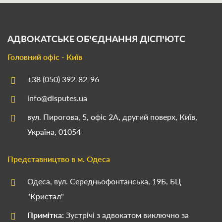
АДВОКАТСЬКЕ ОБ’ЄДНАННЯ
ДІСП’ЮТС
Головний офіс - Київ
+38 (050) 392-82-96
info@disputes.ua
вул. Пирогова, 5, офіс 2А, другий поверх, Київ,
Україна, 01054
Представництво в м. Одеса
Одеса, вул. Середньофонтанська, 19Б, БЦ
"Кристал"
Примітка:
Зустрічі з адвокатом виключно за