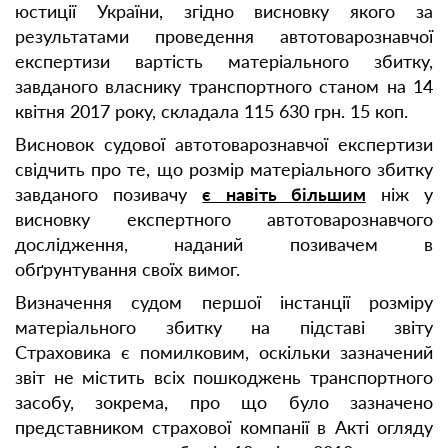
юстиції України, згідно висновку якого за
результатами проведення автотоварознавчої
експертизи вартість матеріального збитку,
завданого власнику транспортного станом на 14
квітня 2017 року, складала 115 630 грн. 15 коп.
Висновок судової автотоварознавчої експертизи
свідчить про те, що розмір матеріального збитку
завданого позивачу
є навіть більшим
ніж у
висновку експертного автотоварознавчого
дослідження, наданий позивачем в
обґрунтування своїх вимог.
Визначення судом першої інстанції розміру
матеріального збитку на підставі звіту
Страховика є помилковим, оскільки зазначений
звіт не містить всіх пошкоджень транспортного
засобу, зокрема, про що було зазначено
представником страхової компанії в Акті огляду