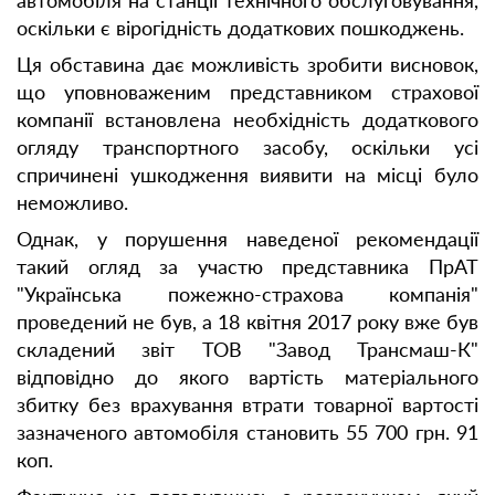
автомобіля на станції технічного обслуговування,
оскільки є вірогідність додаткових пошкоджень.
Ця обставина дає можливість зробити висновок,
що уповноваженим представником страхової
компанії встановлена необхідність додаткового
огляду транспортного засобу, оскільки усі
спричинені ушкодження виявити на місці було
неможливо.
Однак, у порушення наведеної рекомендації
такий огляд за участю представника ПрАТ
"Українська пожежно-страхова компанія"
проведений не був, а 18 квітня 2017 року вже був
складений звіт ТОВ "Завод Трансмаш-К"
відповідно до якого вартість матеріального
збитку без врахування втрати товарної вартості
зазначеного автомобіля становить 55 700 грн. 91
коп.