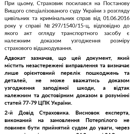
При цьому, Страховик посилався на Постанову
Вищого спеціалізованого суду України з розгляду
цивільних та кримінальних справ від 01.06.2016
року у справі №297/1540/15-ц, відповідно до
якого акт огляду транспортного засобу є
належним доказом узгодження розміру
страхового відшкодування.
Адвокат зазначав, що цей документ, який
містить незастережені виправлення та визначає
лише орієнтовний перелік пошкоджень та
деталей, не може вважатись доказом
узгодження заподіяної шкоди, а відтак
належним та достовірним доказом в розумінні
статей 77-79 ЦПК України.
2-й Довід Страховика. Висновок експерта,
виконаний на замовлення Потерпілого не
повинен бути прийнятий судом до уваги, через