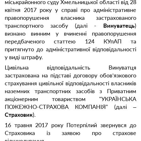
міськрайонного суду Хмельницької області від 28
квітня 2017 року у справі про адміністративне
правопорушення власника застрахованого
транспортного засобу (далі -
Винуватець
)
визнано винним у вчиненні правопорушення
передбаченого статтею 124 КУпАП та
притягнуто до адміністративної відповідальності
у виді штрафу.
Цивільна відповідальність Винуватця
застрахована на підставі договору обов’язкового
страхування цивільної відповідальності власників
наземних транспортних засобів з Приватним
акціонерним товариством "УКРАЇНСЬКА
ПОЖЕЖНО-СТРАХОВА КОМПАНІЯ" (далі –
Страховик
).
16 травня 2017 року Потерпілий звернувся до
Страховика із заявою про страхове
відшкодування.