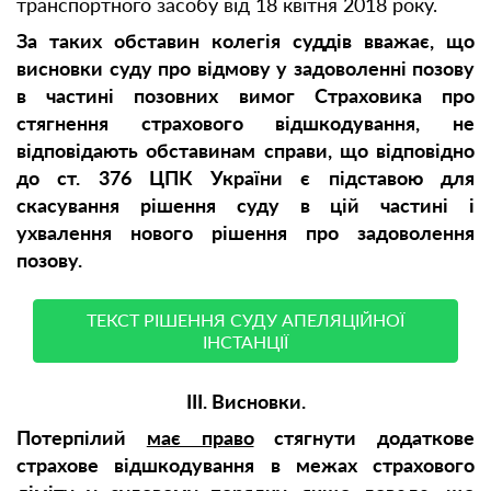
транспортного засобу від 18 квітня 2018 року.
За таких обставин колегія суддів вважає, що
висновки суду про відмову у задоволенні позову
в частині позовних вимог
Страховика
про
стягнення страхового відшкодування, не
відповідають обставинам справи, що відповідно
до ст. 376 ЦПК України є підставою для
скасування рішення суду в цій частині і
ухвалення нового рішення про задоволення
позову.
ТЕКСТ РІШЕННЯ СУДУ АПЕЛЯЦІЙНОЇ
ІНСТАНЦІЇ
ІІІ. Висновки.
Потерпілий
має право
стягнути додаткове
страхове відшкодування в межах страхового