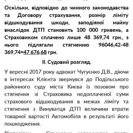
Оскільки, відповідно до чинного законодавства
та Договору страхування, розмір ліміту
відшкодування шкоди, заподіяної майну
внаслідок ДТП становить 100 000 гривень, а
Страховиком сплачено лише 48 369,74 грн., з
нього підлягали стягненню 96046,42-48
369,74=
47 676,68
грн.
ІІ. Судовий розгляд.
У вересні 2017 року адвокат Чугуєнко Д.В., діючи
в інтересах Клієнта звернувся до Подільського
районного суду міста Києва із позовом про
стягнення зі Страховика недоплаченої суми
страхового відшкодування в межах ліміту та
стягнення з Винуватця ДТП величини втрати
товарної вартості Автомобіля в результаті його
пошкодження.