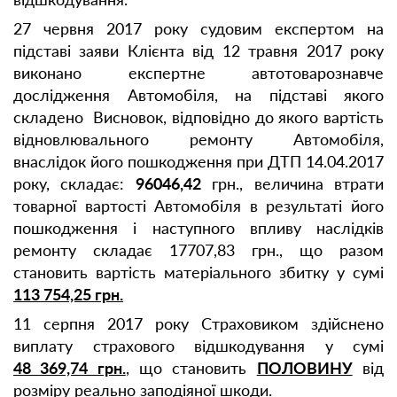
27 червня 2017 року судовим експертом на
підставі заяви Клієнта від 12 травня 2017 року
виконано експертне автотоварознавче
дослідження Автомобіля, на підставі якого
складено Висновок, відповідно до якого вартість
відновлювального ремонту Автомобіля,
внаслідок його пошкодження при ДТП 14.04.2017
року, складає:
96046,42
грн., величина втрати
товарної вартості Автомобіля в результаті його
пошкодження і наступного впливу наслідків
ремонту складає 17707,83 грн., що разом
становить вартість матеріального збитку у сумі
113 754,25 грн.
11 серпня 2017 року Страховиком здійснено
виплату страхового відшкодування у сумі
48 369,74 грн.
, що становить
ПОЛОВИНУ
від
розміру реально заподіяної шкоди.