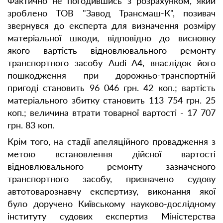
Фактично не погодившись з розрахунком, який
зроблено ТОВ "Завод Трансмаш-К", позивач
звернувся до експерта для визначення розміру
матеріальної шкоди, відповідно до висновку
якого вартість відновлювального ремонту
транспортного засобу Audi A4, внаслідок його
пошкодження при дорожньо-транспортній
пригоді становить 96 046 грн. 42 коп.; вартість
матеріального збитку становить 113 754 грн. 25
коп.; величина втрати товарної вартості - 17 707
грн. 83 коп.
Крім того, на стадії апеляційного провадження з
метою встановлення дійсної вартості
відновлювального ремонту зазначеного
транспортного засобу, призначено судову
автотоварознавчу експертизу, виконання якої
було доручено Київському науково-дослідному
інституту судових експертиз Міністерства