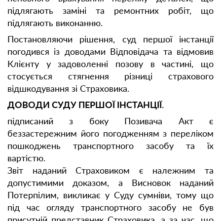
підлягають заміні та ремонтних робіт, що
підлягають виконанню.
Постановляючи рішення, суд першої інстанції
погодився із доводами Відповідача та відмовив
Клієнту у задоволенні позову в частині, що
стосується стягнення різниці страхового
відшкодування зі Страховика.
ДОВОДИ СУДУ ПЕРШОЇ ІНСТАНЦІЇ.
підписаний з боку Позивача Акт є
беззастережним його погодженням з переліком
пошкоджень транспортного засобу та їх
вартістю.
Звіт наданий Страховиком є належним та
допустимими доказом, а Висновок наданий
Потерпілим, викликає у Суду сумніви, тому що
під час огляду транспортного засобу не був
присутній представник Страховика, а за час, що